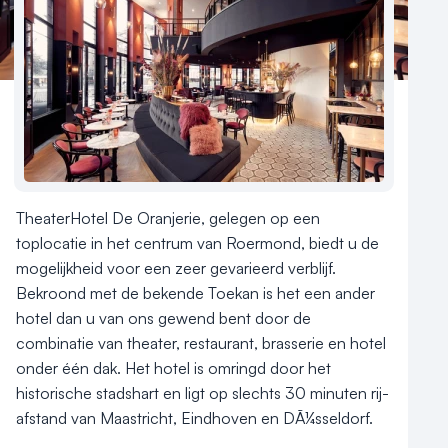
Reviews (5⭐️)
Contact
Aantal hotelkamers
102
Hotelclassificatie
TheaterHotel De Oranjerie, gelegen op een 
toplocatie in het centrum van Roermond, biedt u de 
mogelijkheid voor een zeer gevarieerd verblijf. 
Bekroond met de bekende Toekan is het een ander 
hotel dan u van ons gewend bent door de 
combinatie van theater, restaurant, brasserie en hotel 
onder één dak. Het hotel is omringd door het 
historische stadshart en ligt op slechts 30 minuten rij-
afstand van Maastricht, Eindhoven en DÃ¼sseldorf.