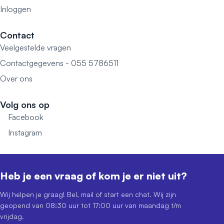
Inloggen
Contact
Veelgestelde vragen
Contactgegevens - 055 5786511
Over ons
Volg ons op
Facebook
Instagram
Heb je een vraag of kom je er niet uit?
Wij helpen je graag! Bel, mail of start een chat. Wij zijn
geopend van 08:30 uur tot 17:00 uur van maandag t/m
vrijdag.