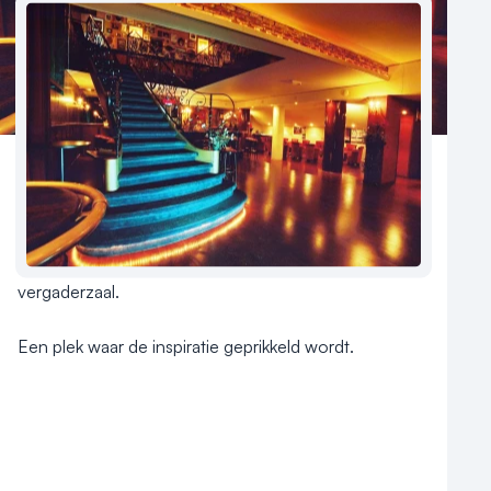
Reviews (5⭐️)
Contact
Een unieke plaats voor zakelijke bijeenkomsten. 

Sfeervol, warm en absoluut geen standaard 
vergaderzaal.

Een plek waar de inspiratie geprikkeld wordt.