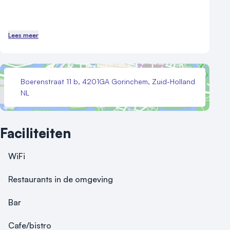
Lees meer
Boerenstraat 11 b, 4201GA Gorinchem, Zuid-Holland
NL
Faciliteiten
WiFi
Restaurants in de omgeving
Bar
Cafe/bistro