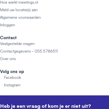
Hoe werkt meetings.nl
Meld uw locatie(s) aan
Algemene voorwaarden
Inloggen
Contact
Veelgestelde vragen
Contactgegevens - 055 5786511
Over ons
Volg ons op
Facebook
Instagram
Heb je een vraag of kom je er niet uit?