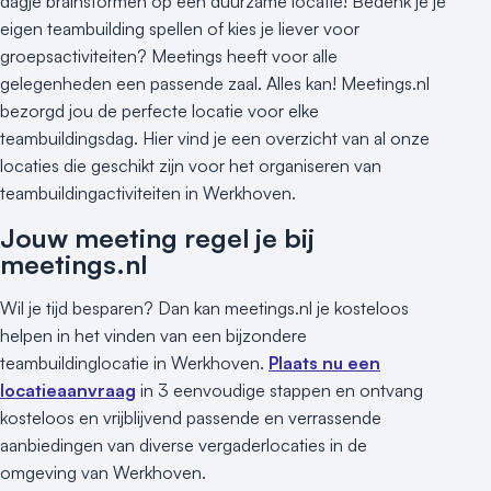
dagje brainstormen op een duurzame locatie! Bedenk je je
eigen teambuilding spellen of kies je liever voor
groepsactiviteiten? Meetings heeft voor alle
gelegenheden een passende zaal. Alles kan! Meetings.nl
bezorgd jou de perfecte locatie voor elke
teambuildingsdag. Hier vind je een overzicht van al onze
locaties die geschikt zijn voor het organiseren van
teambuildingactiviteiten in Werkhoven.
Jouw meeting regel je bij
meetings.nl
Wil je tijd besparen? Dan kan meetings.nl je kosteloos
helpen in het vinden van een bijzondere
teambuildinglocatie in Werkhoven.
Plaats nu een
locatieaanvraag
in 3 eenvoudige stappen en ontvang
kosteloos en vrijblijvend passende en verrassende
aanbiedingen van diverse vergaderlocaties in de
omgeving van Werkhoven.