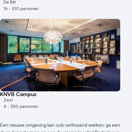
Locaties aan zee
De Bilt
Museum
16 - 100 personen
Theater
Varende locatie
KNVB Campus
Zeist
4 - 350 personen
Een nieuwe omgeving kan ook verfrissend werken: ga een