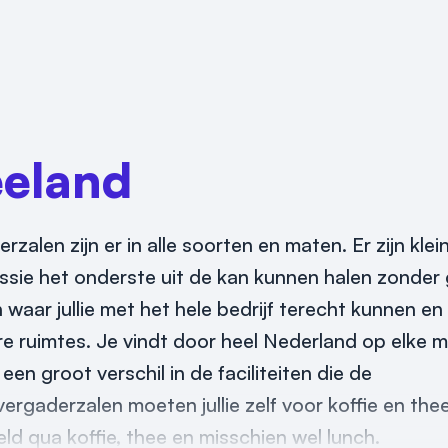
eeland
zalen zijn er in alle soorten en maten. Er zijn klei
essie het onderste uit de kan kunnen halen zonder
 waar jullie met het hele bedrijf terecht kunnen e
re ruimtes. Je vindt door heel Nederland op elke m
n groot verschil in de faciliteiten die de
gaderzalen moeten jullie zelf voor koffie en the
geld qua koffie, thee en misschien wel lunch.