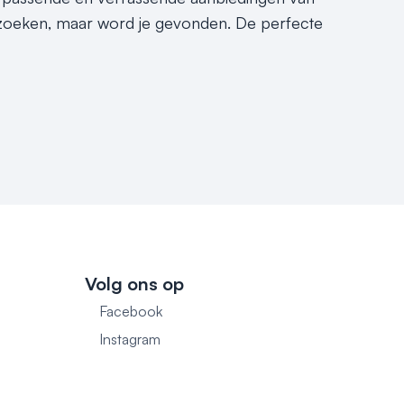
e zoeken, maar word je gevonden. De perfecte
Volg ons op
Facebook
1
Instagram