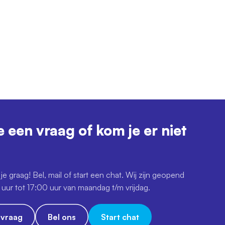
e een vraag of kom je er niet
je graag! Bel, mail of start een chat. Wij zijn geopend
uur tot 17:00 uur van maandag t/m vrijdag.
e vraag
Bel ons
Start chat