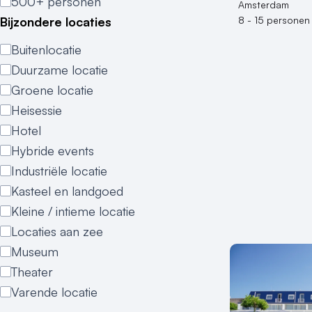
500+ personen
Amsterdam
Bijzondere locaties
8 - 15 personen
Buitenlocatie
Duurzame locatie
Groene locatie
Heisessie
Hotel
Hybride events
Industriële locatie
Kasteel en landgoed
Kleine / intieme locatie
Locaties aan zee
Museum
Theater
Varende locatie