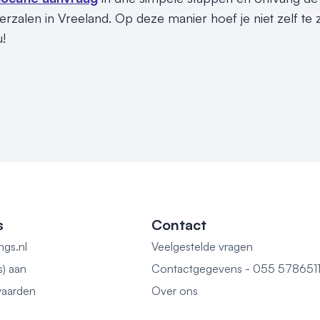
erzalen in Vreeland. Op deze manier hoef je niet zelf t
u!
s
Contact
ngs.nl
Veelgestelde vragen
s) aan
Contactgegevens - 055 578651
aarden
Over ons