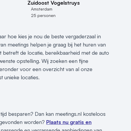
Zuidoost Vogelstruys
Amsterdam
25 personen
Maar hoe kies je nou de beste vergaderzaal in
van meetings helpen je graag bij het huren van
 betreft de locatie, bereikbaarheid met de auto
wenste opstelling. Wij zoeken een fijne
k hieronder voor een overzicht van al onze
 unieke locaties.
e tijd besparen? Dan kan meetings.nl kosteloos
ar gevonden worden?
Plaats nu gratis en
e passende en verrassende aanbiedingen van