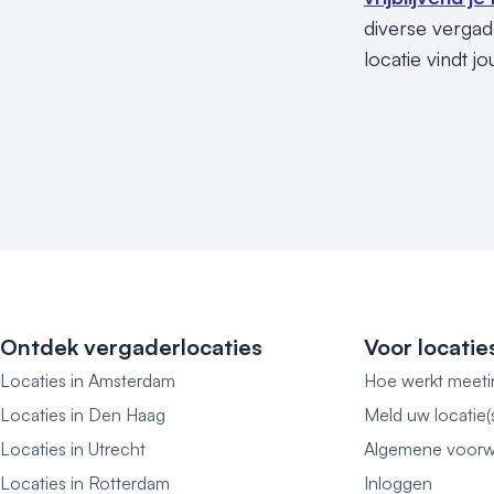
diverse vergad
locatie vindt jo
Ontdek vergaderlocaties
Voor locatie
Locaties in Amsterdam
Hoe werkt meeti
Locaties in Den Haag
Meld uw locatie(
Locaties in Utrecht
Algemene voorw
Locaties in Rotterdam
Inloggen