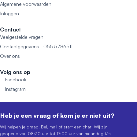
Algemene voorwaarden
Inloggen
Contact
Veelgestelde vragen
Contactgegevens - 055 5786511
Over ons
Volg ons op
Facebook
Instagram
Heb je een vraag of kom je er niet uit?
Wij helpen je graag! Bel, mail of start een chat. Wij zijn
geopend van 08:30 uur tot 17:00 uur van maandag t/m