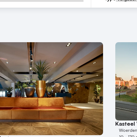
Kasteel
Woerde
10 - 170