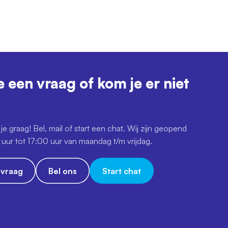
e een vraag of kom je er niet
je graag! Bel, mail of start een chat. Wij zijn geopend
uur tot 17:00 uur van maandag t/m vrijdag.
e vraag
Bel ons
Start chat