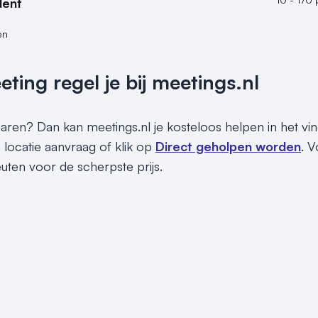
dent
en
ing regel je bij meetings.nl
sparen? Dan kan meetings.nl je kosteloos helpen in het v
en locatie aanvraag of klik op
Direct geholpen worden
. V
euten voor de scherpste prijs.