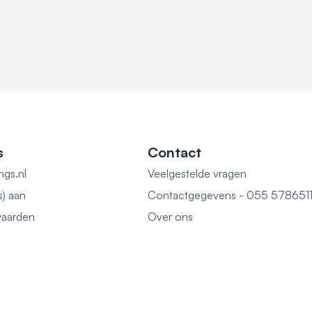
s
Contact
ngs.nl
Veelgestelde vragen
s) aan
Contactgegevens - 055 578651
aarden
Over ons