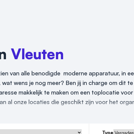
in
Vleuten
orzien van alle benodigde moderne apparatuur, in e
wat wens je nog meer? Ben jij in charge om dit te
taresse makkelijk te maken om een toplocatie voor j
an al onze locaties die geschikt zijn voor het orga
Type