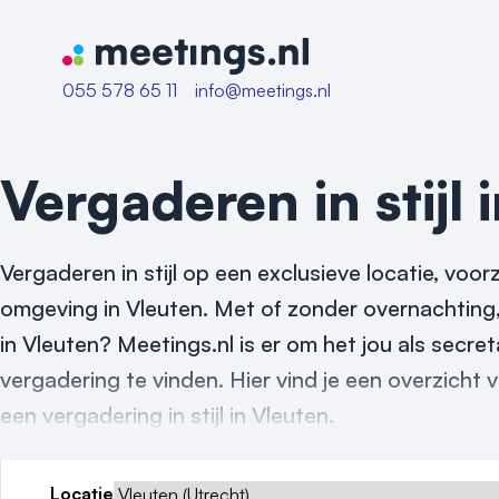
Naar home van Meetings
055 578 65 11
info@meetings.nl
Vergaderen in stijl 
Vergaderen in stijl op een exclusieve locatie, vo
omgeving in Vleuten. Met of zonder overnachting, 
in Vleuten? Meetings.nl is er om het jou als secre
vergadering te vinden. Hier vind je een overzicht v
een vergadering in stijl in Vleuten.
Locatie