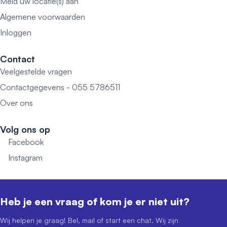
Meld uw locatie(s) aan
Algemene voorwaarden
Inloggen
Contact
Veelgestelde vragen
Contactgegevens - 055 5786511
Over ons
Volg ons op
Facebook
Instagram
Heb je een vraag of kom je er niet uit?
Wij helpen je graag! Bel, mail of start een chat. Wij zijn