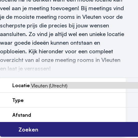
Reviews (5⭐️)
veel aan je meeting toevoegen! Bij meetings vind
je de mooiste meeting rooms in Vleuten voor de
Contact
scherpste prijs die precies bij jouw wensen
aansluiten. Zo vind je altijd wel een unieke locatie
waar goede ideeën kunnen ontstaan en
opbloeien. Kijk hieronder voor een compleet
overzicht van al onze meeting rooms in Vleuten
en laat je verrassen!
Locatie
Type
Afstand
Zoeken