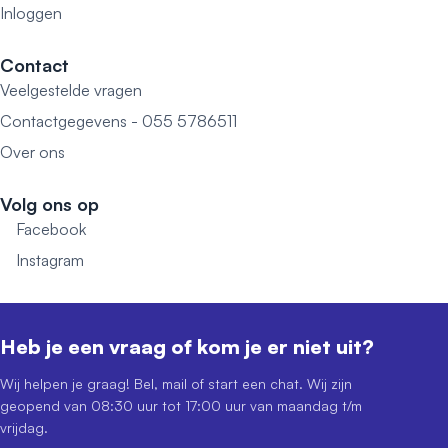
Inloggen
Contact
Veelgestelde vragen
Contactgegevens - 055 5786511
Over ons
Volg ons op
Facebook
Instagram
Heb je een vraag of kom je er niet uit?
Wij helpen je graag! Bel, mail of start een chat. Wij zijn
geopend van 08:30 uur tot 17:00 uur van maandag t/m
vrijdag.