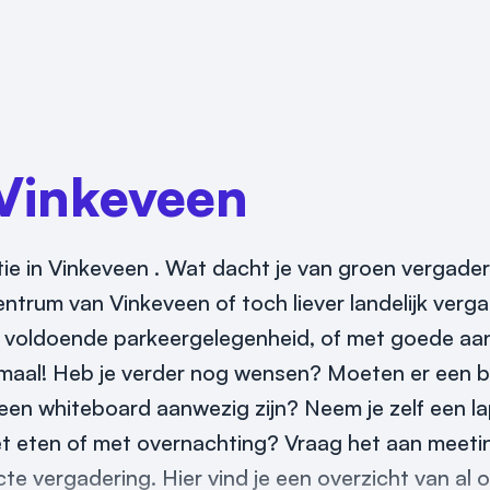
Vinkeveen
atie in Vinkeveen . Wat dacht je van groen vergade
ntrum van Vinkeveen of toch liever landelijk verg
 voldoende parkeergelegenheid, of met goede aan
llemaal! Heb je verder nog wensen? Moeten er een 
 een whiteboard aanwezig zijn? Neem je zelf een l
met eten of met overnachting? Vraag het aan meeti
te vergadering. Hier vind je een overzicht van al 