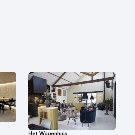
Het Wagenhuis