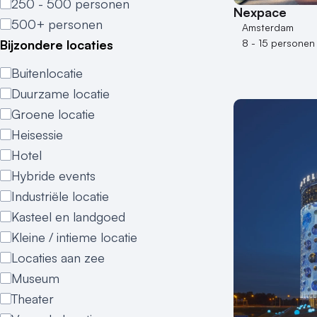
250 - 500 personen
Nexpace
500+ personen
Amsterdam
Bijzondere locaties
8 - 15 personen
Buitenlocatie
Duurzame locatie
Groene locatie
Heisessie
Hotel
Hybride events
Industriële locatie
Kasteel en landgoed
Kleine / intieme locatie
Locaties aan zee
Museum
Theater