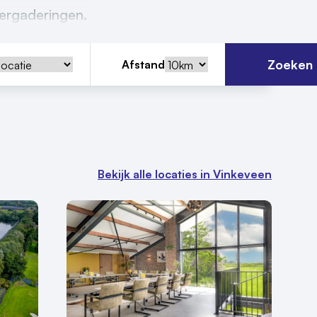
vergaderingen.
Zoeken
Afstand
Bekijk alle locaties in Vinkeveen