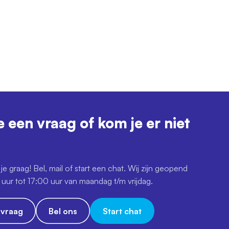
e een vraag of kom je er niet
je graag! Bel, mail of start een chat. Wij zijn geopend
uur tot 17:00 uur van maandag t/m vrijdag.
e vraag
Bel ons
Start chat