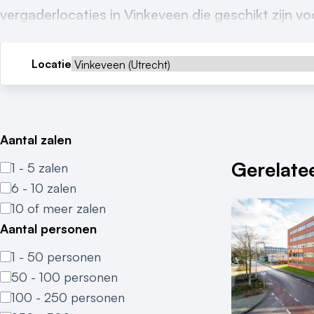
vergaderlocaties in Vinkeveen die geschikt zijn v
Locatie
Aantal zalen
Gerelatee
1 - 5 zalen
6 - 10 zalen
10 of meer zalen
Aantal personen
1 - 50 personen
50 - 100 personen
100 - 250 personen