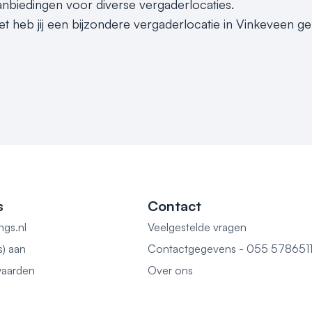
nbiedingen voor diverse vergaderlocaties.
et heb jij een bijzondere vergaderlocatie in Vinkeveen ge
s
Contact
ngs.nl
Veelgestelde vragen
s) aan
Contactgegevens - 055 578651
aarden
Over ons