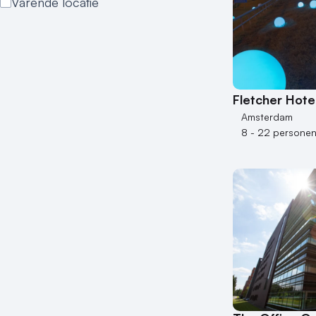
Varende locatie
Fletcher Hot
Amsterdam
8 - 22 persone