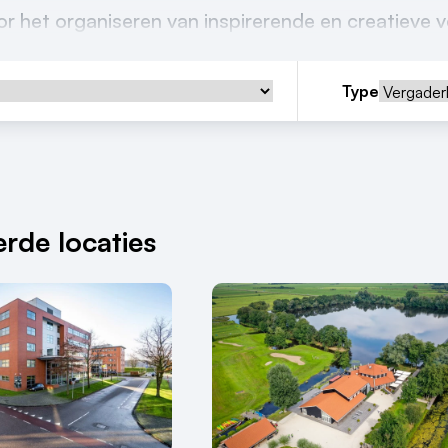
oor het organiseren van inspirerende en creatieve 
Type
rde locaties