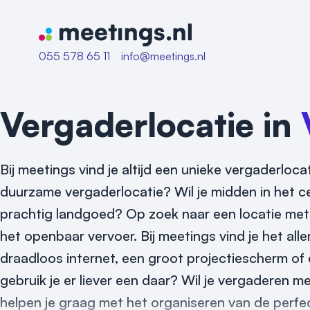
Naar home van Meetings
055 578 65 11
info@meetings.nl
Vergaderlocatie in
Bij meetings vind je altijd een unieke vergaderloc
duurzame vergaderlocatie? Wil je midden in het ce
prachtig landgoed? Op zoek naar een locatie met
het openbaar vervoer. Bij meetings vind je het a
draadloos internet, een groot projectiescherm of
gebruik je er liever een daar? Wil je vergaderen 
helpen je graag met het organiseren van de perfec