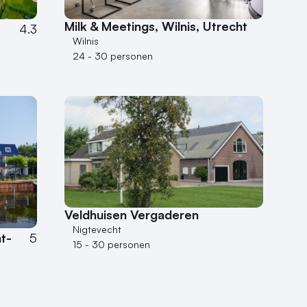
Milk & Meetings, Wilnis, Utrecht
4.3
Wilnis
24 - 30 personen
Veldhuisen Vergaderen
Nigtevecht
t-
5
15 - 30 personen