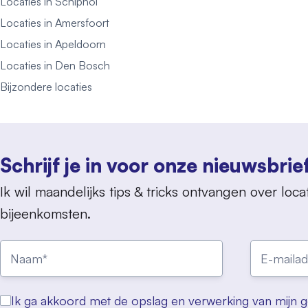
Locaties in Schiphol
Locaties in Amersfoort
Locaties in Apeldoorn
Locaties in Den Bosch
Bijzondere locaties
Schrijf je in voor onze nieuwsbrie
Ik wil maandelijks tips & tricks ontvangen over locat
bijeenkomsten.
Ik ga akkoord met de opslag en verwerking van mijn 