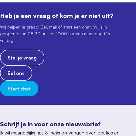
Heb je een vraag of kom je er niet uit?
Wij helpen je graag! Bel, mail of start een chat. Wij zijn
geopend van 08:30 uur tot 17:00 uur van maandag t/m
vrijdag.
Stel je vraag
Bel ons
Start chat
Schrijf je in voor onze nieuwsbrief
Ik wil maandelijks tips & tricks ontvangen over locaties en