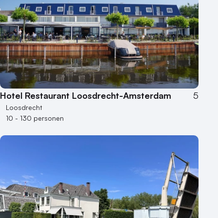
Hotel Restaurant Loosdrecht-Amsterdam
5
Loosdrecht
10 - 130 personen