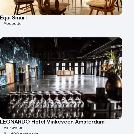
Equi Smart
Abcoude
LEONARDO Hotel Vinkeveen Amsterdam
Vinkeveen
8 - 420 personen