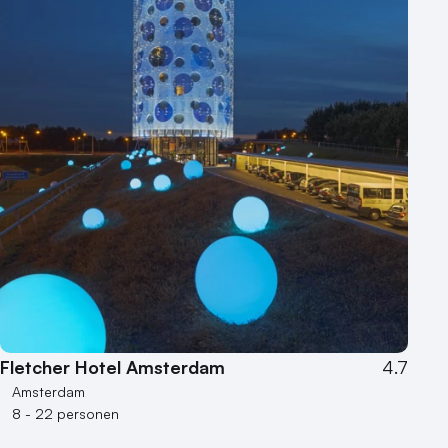
Fletcher Hotel Amsterdam
4.7
Amsterdam
8 - 22 personen