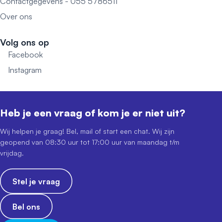
Contactgegevens - 055 5786511
Over ons
Volg ons op
Facebook
Instagram
Heb je een vraag of kom je er niet uit?
Wij helpen je graag! Bel, mail of start een chat. Wij zijn
geopend van 08:30 uur tot 17:00 uur van maandag t/m
vrijdag.
Stel je vraag
Bel ons