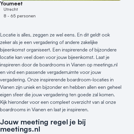
Kleine / intieme locatie
Youmeet
Locaties aan zee
Utrecht
8 - 65 personen
Museum
Theater
Varende locatie
Locatie is alles, zeggen ze wel eens. En dit geldt ook
zeker als je een vergadering of andere zakelijke
bijeenkomst organiseert. Een inspirerende of bijzondere
locatie kan veel doen voor jouw bijeenkomst. Laat je
inspireren door de boardrooms in Vianen op meetings.nl
en vind een passende vergaderruimte voor jouw
vergadering. Onze inspirerende boardroom-locaties in
Vianen zijn uniek en bijzonder en hebben allen een geheel
eigen sfeer die jouw vergadering ten goede zal komen.
Kijk hieronder voor een compleet overzicht van al onze
boardrooms in Vianen en laat je inspireren.
Jouw meeting regel je bij
meetings.nl