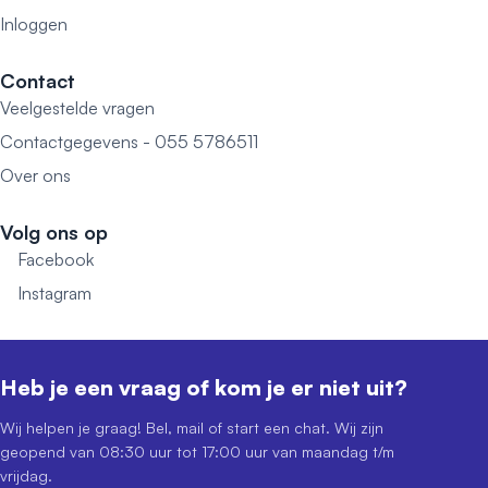
Inloggen
Contact
Veelgestelde vragen
Contactgegevens - 055 5786511
Over ons
Volg ons op
Facebook
Instagram
Heb je een vraag of kom je er niet uit?
Wij helpen je graag! Bel, mail of start een chat. Wij zijn
geopend van 08:30 uur tot 17:00 uur van maandag t/m
vrijdag.