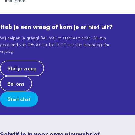
Instagram
Heb je een vraag of kom je er niet uit?
Wij helpen je graag! Bel, mail of start een chat. Wij zijn
geopend van 08:30 uur tot 17:00 uur van maandag t/m
vrijdag.
Stel je vraag
Bel ons
Start chat
Schrijf je in voor onze nieuwsbrief