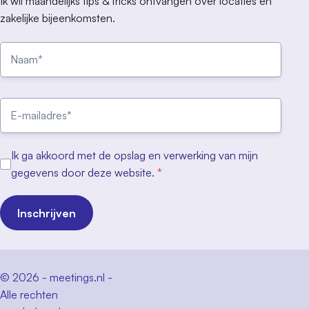
Ik wil maandelijks tips & tricks ontvangen over locaties en
zakelijke bijeenkomsten.
Ik ga akkoord met de opslag en verwerking van mijn
gegevens door deze website.
*
Inschrijven
© 2026 - meetings.nl -
Alle rechten