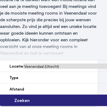
Reviews (5⭐️)
veel aan je meeting toevoegen! Bij meetings vind
Contact
je de mooiste meeting rooms in Veenendaal voor
de scherpste prijs die precies bij jouw wensen
aansluiten. Zo vind je altijd wel een unieke locatie
waar goede ideeën kunnen ontstaan en
opbloeien. Kijk hieronder voor een compleet
overzicht van al onze meeting rooms in
Veenendaal en laat je verrassen!
Locatie
Type
Afstand
Zoeken