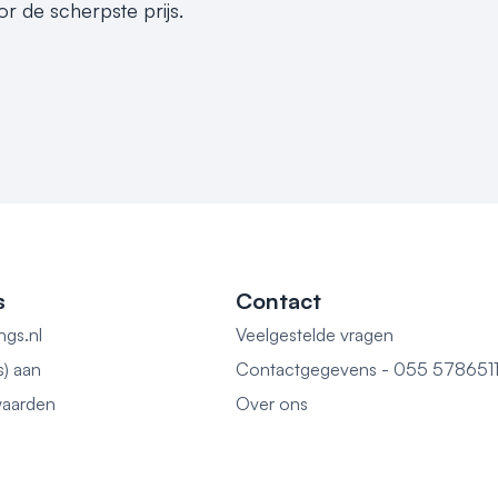
 de scherpste prijs.
s
Contact
ngs.nl
Veelgestelde vragen
s) aan
Contactgegevens - 055 578651
aarden
Over ons