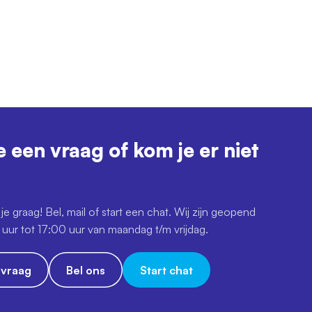
e een vraag of kom je er niet
je graag! Bel, mail of start een chat. Wij zijn geopend
uur tot 17:00 uur van maandag t/m vrijdag.
e vraag
Bel ons
Start chat