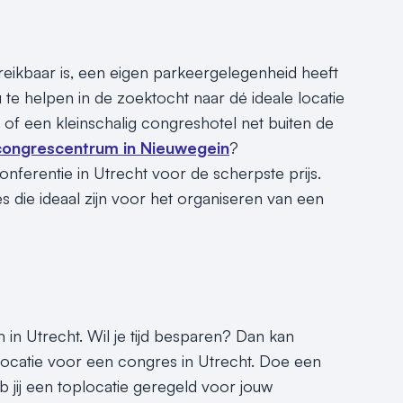
eikbaar is, een eigen parkeergelegenheid heeft
u te helpen in de zoektocht naar dé ideale locatie
of een kleinschalig congreshotel net buiten de
ongrescentrum in Nieuwegein
?
onferentie in Utrecht voor de scherpste prijs.
die ideaal zijn voor het organiseren van een
 in Utrecht. Wil je tijd besparen? Dan kan
slocatie voor een congres in Utrecht. Doe een
b jij een toplocatie geregeld voor jouw