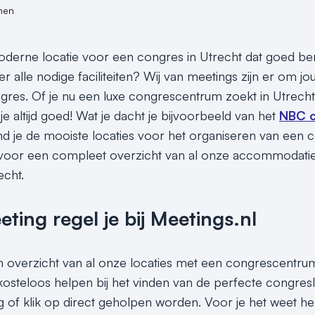
nen
derne locatie voor een congres in Utrecht dat goed ber
r alle nodige faciliteiten? Wij van meetings zijn er om jo
gres. Of je nu een luxe congrescentrum zoekt in Utrecht 
t je altijd goed! Wat je dacht je bijvoorbeeld van het
NBC c
ind je de mooiste locaties voor het organiseren van een c
 voor een compleet overzicht van al onze accommodaties 
echt.
ing regel je bij Meetings.nl
en overzicht van al onze locaties met een congrescentrum
 kosteloos helpen bij het vinden van de perfecte congre
g of klik op direct geholpen worden. Voor je het weet he