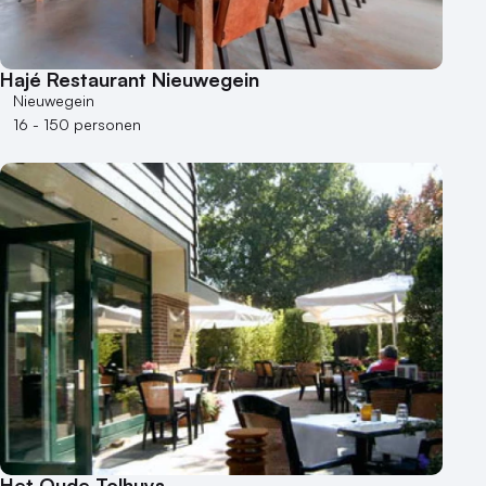
Hajé Restaurant Nieuwegein
Nieuwegein
16 - 150 personen
Het Oude Tolhuys