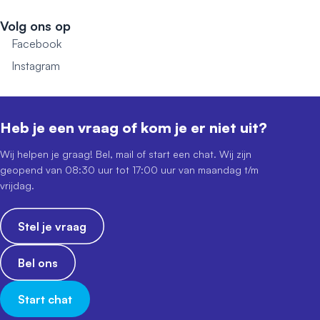
Volg ons op
Facebook
Instagram
Heb je een vraag of kom je er niet uit?
Wij helpen je graag! Bel, mail of start een chat. Wij zijn
geopend van 08:30 uur tot 17:00 uur van maandag t/m
vrijdag.
Stel je vraag
Bel ons
Start chat