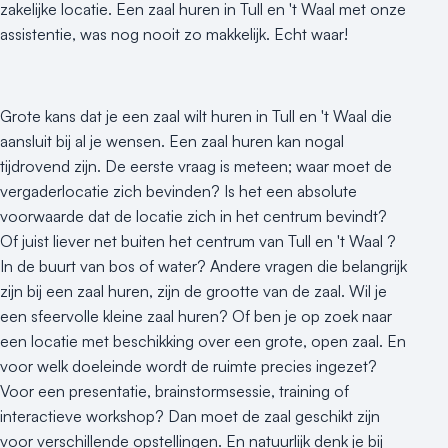
zakelijke locatie. Een zaal huren in Tull en 't Waal met onze
assistentie, was nog nooit zo makkelijk. Echt waar!
Grote kans dat je een zaal wilt huren in Tull en 't Waal die
aansluit bij al je wensen. Een zaal huren kan nogal
tijdrovend zijn. De eerste vraag is meteen; waar moet de
vergaderlocatie zich bevinden? Is het een absolute
voorwaarde dat de locatie zich in het centrum bevindt?
Of juist liever net buiten het centrum van Tull en 't Waal ?
In de buurt van bos of water? Andere vragen die belangrijk
zijn bij een zaal huren, zijn de grootte van de zaal. Wil je
een sfeervolle kleine zaal huren? Of ben je op zoek naar
een locatie met beschikking over een grote, open zaal. En
voor welk doeleinde wordt de ruimte precies ingezet?
Voor een presentatie, brainstormsessie, training of
interactieve workshop? Dan moet de zaal geschikt zijn
voor verschillende opstellingen. En natuurlijk denk je bij