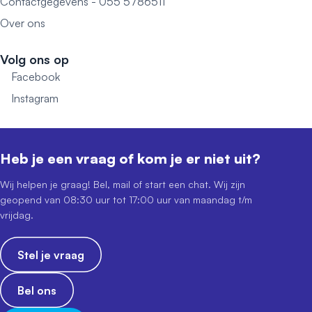
Contactgegevens - 055 5786511
Over ons
Volg ons op
Facebook
Instagram
Heb je een vraag of kom je er niet uit?
Wij helpen je graag! Bel, mail of start een chat. Wij zijn
geopend van 08:30 uur tot 17:00 uur van maandag t/m
vrijdag.
Stel je vraag
Bel ons