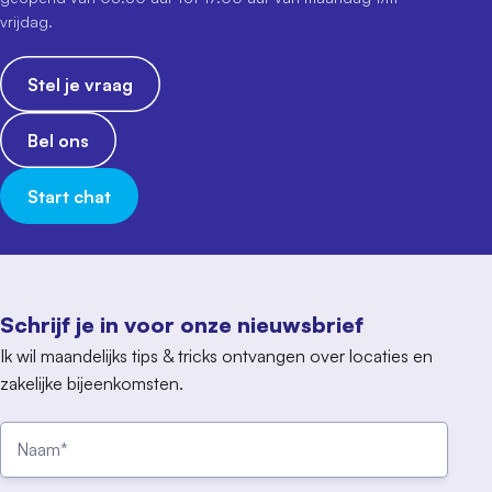
vrijdag.
Stel je vraag
Bel ons
Start chat
Schrijf je in voor onze nieuwsbrief
Ik wil maandelijks tips & tricks ontvangen over locaties en
zakelijke bijeenkomsten.