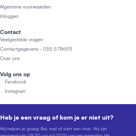
Algemene voorwaarden
Inloggen
Contact
Veelgestelde vragen
Contactgegevens - 055 5786511
Over ons
Volg ons op
Facebook
Instagram
Heb je een vraag of kom je er niet uit?
Wij helpen je graag! Bel, mail of start een chat. Wij zijn
geopend van 08:30 uur tot 17:00 uur van maandag t/m