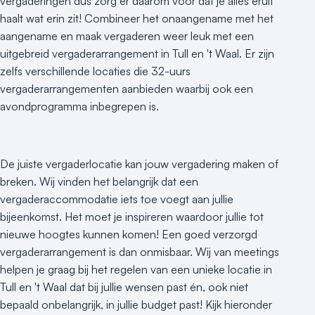
vergaderingen dus zorg er daarom voor dat je alles eruit
haalt wat erin zit! Combineer het onaangename met het
aangename en maak vergaderen weer leuk met een
uitgebreid vergaderarrangement in Tull en 't Waal. Er zijn
zelfs verschillende locaties die 32-uurs
vergaderarrangementen aanbieden waarbij ook een
avondprogramma inbegrepen is.
De juiste vergaderlocatie kan jouw vergadering maken of
breken. Wij vinden het belangrijk dat een
vergaderaccommodatie iets toe voegt aan jullie
bijeenkomst. Het moet je inspireren waardoor jullie tot
nieuwe hoogtes kunnen komen! Een goed verzorgd
vergaderarrangement is dan onmisbaar. Wij van meetings
helpen je graag bij het regelen van een unieke locatie in
Tull en 't Waal dat bij jullie wensen past én, ook niet
bepaald onbelangrijk, in jullie budget past! Kijk hieronder