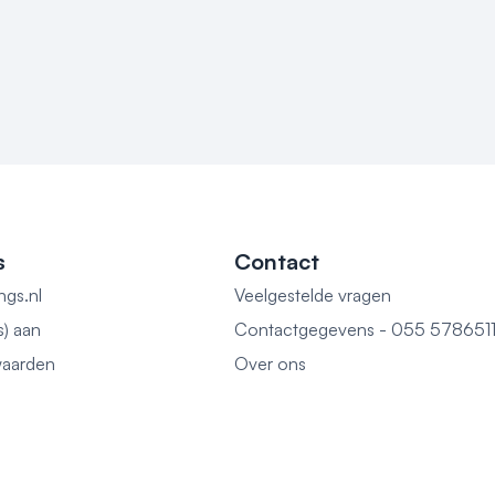
s
Contact
ngs.nl
Veelgestelde vragen
s) aan
Contactgegevens - 055 578651
aarden
Over ons