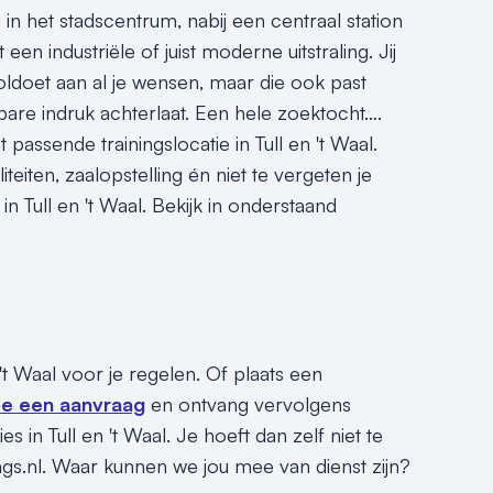
 in het stadscentrum, nabij een centraal station
en industriële of juist moderne uitstraling. Jij
 voldoet aan al je wensen, maar die ook past
sbare indruk achterlaat. Een hele zoektocht….
passende trainingslocatie in Tull en 't Waal.
eiten, zaalopstelling én niet te vergeten je
n Tull en 't Waal. Bekijk in onderstaand
 't Waal voor je regelen. Of plaats een
e een aanvraag
en ontvang vervolgens
in Tull en 't Waal. Je hoeft dan zelf niet te
ngs.nl. Waar kunnen we jou mee van dienst zijn?