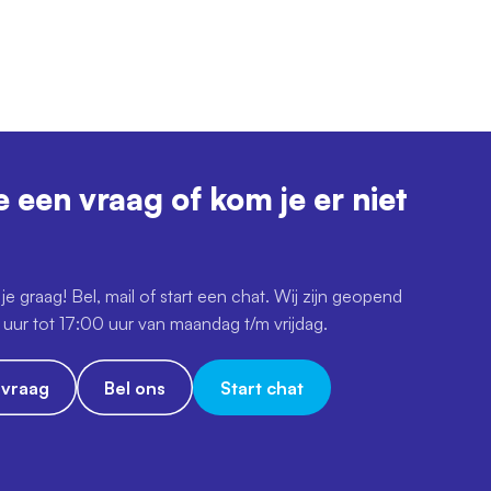
e een vraag of kom je er niet
je graag! Bel, mail of start een chat. Wij zijn geopend
uur tot 17:00 uur van maandag t/m vrijdag.
e vraag
Bel ons
Start chat