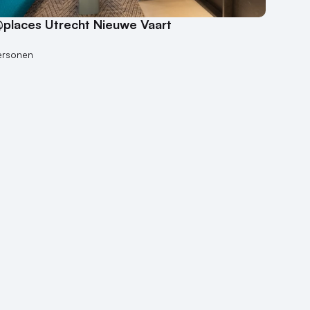
places Utrecht Nieuwe Vaart
ersonen