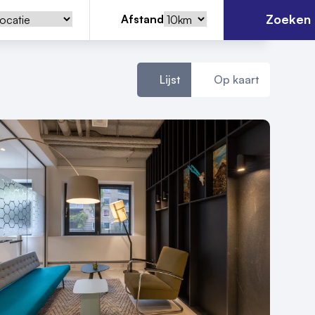
Zoeken
Afstand
Lijst
Op kaart