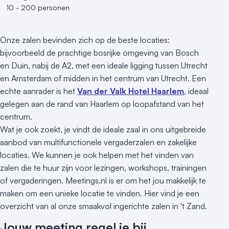
10 - 200 personen
Onze zalen bevinden zich op de beste locaties:
bijvoorbeeld de prachtige bosrijke omgeving van Bosch
en Duin, nabij de A2, met een ideale ligging tussen Utrecht
en Amsterdam of midden in het centrum van Utrecht. Een
echte aanrader is het
Van der Valk Hotel Haarlem
, ideaal
gelegen aan de rand van Haarlem op loopafstand van het
centrum.
Wat je ook zoekt, je vindt de ideale zaal in ons uitgebreide
aanbod van multifunctionele vergaderzalen en zakelijke
locaties. We kunnen je ook helpen met het vinden van
zalen die te huur zijn voor lezingen, workshops, trainingen
of vergaderingen. Meetings.nl is er om het jou makkelijk te
maken om een unieke locatie te vinden. Hier vind je een
overzicht van al onze smaakvol ingerichte zalen in 't Zand.
Jouw meeting regel je bij