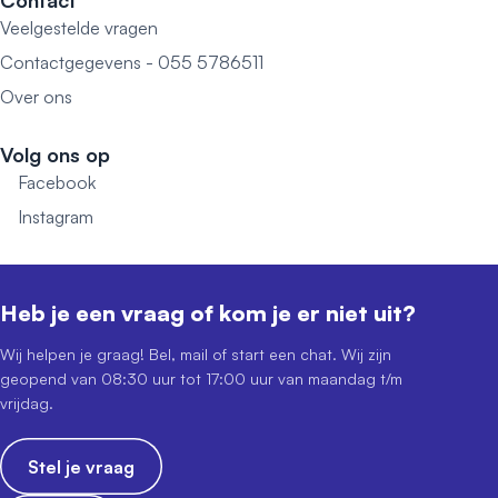
Contact
Veelgestelde vragen
Contactgegevens - 055 5786511
Over ons
Volg ons op
Facebook
Instagram
Heb je een vraag of kom je er niet uit?
Wij helpen je graag! Bel, mail of start een chat. Wij zijn
geopend van 08:30 uur tot 17:00 uur van maandag t/m
vrijdag.
Stel je vraag