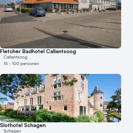
Museum
Theater
Varende locatie
Fletcher Badhotel Callantsoog
Callantsoog
15 - 100 personen
Slothotel Schagen
Schagen