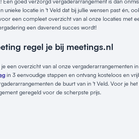
Een goed verzorgd vergaderarrangement is dan onmisbaa
 unieke locatie in 't Veld dat bij jullie wensen past én, ook
 voor een compleet overzicht van al onze locaties met e
ergadering een daverend succes wordt!
ing regel je bij meetings.nl
 je een overzicht van al onze vergaderarrangementen in '
ag
in 3 eenvoudige stappen en ontvang kosteloos en vri
rgaderarrangementen de buurt van in 't Veld. Voor je het 
ement geregeld voor de scherpste prijs.