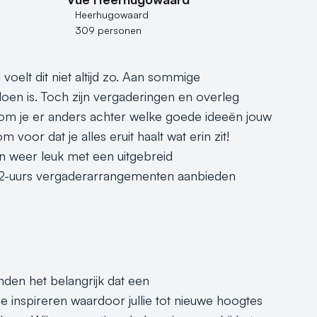
Heerhugowaard
309 personen
voelt dit niet altijd zo. Aan sommige
doen is. Toch zijn vergaderingen en overleg
kom je er anders achter welke goede ideeën jouw
oor dat je alles eruit haalt wat erin zit!
weer leuk met een uitgebreid
ie 32-uurs vergaderarrangementen aanbieden
nden het belangrijk dat een
e inspireren waardoor jullie tot nieuwe hoogtes