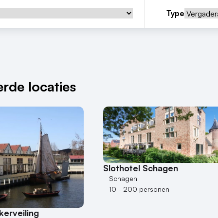
Type
rde locaties
Slothotel Schagen
Schagen
10 - 200 personen
erveiling