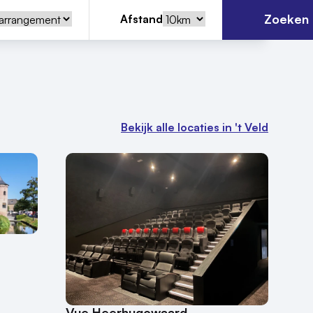
Zoeken
Afstand
Bekijk alle locaties in 't Veld
Vue Heerhugowaard