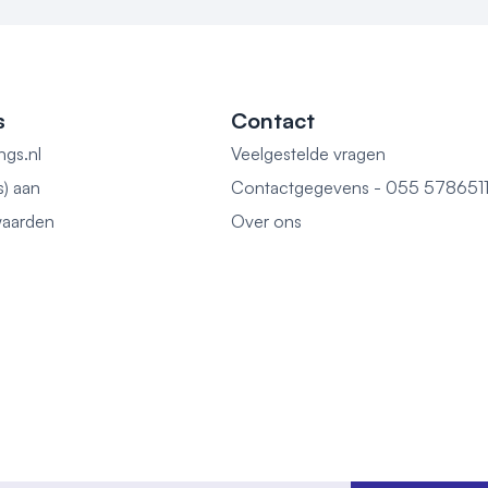
s
Contact
ngs.nl
Veelgestelde vragen
s) aan
Contactgegevens - 055 578651
aarden
Over ons