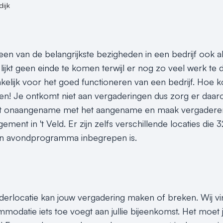
ijk
en van de belangrijkste bezigheden in een bedrijf ook al 
lijkt geen einde te komen terwijl er nog zo veel werk te 
elijk voor het goed functioneren van een bedrijf. Hoe 
n! Je ontkomt niet aan vergaderingen dus zorg er daarom v
 onaangename met het aangename en maak vergaderen 
ement in 't Veld. Er zijn zelfs verschillende locaties d
en avondprogramma inbegrepen is.
aderlocatie kan jouw vergadering maken of breken. Wij vi
odatie iets toe voegt aan jullie bijeenkomst. Het moet j