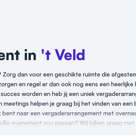
ent in
't Veld
 Zorg dan voor een geschikte ruimte die afgestem
zorgen en regel er dan ook nog eens een heerlijke l
succes worden en heb jij een uniek vergaderarran
n meetings helpen je graag bij het vinden van een 
k bent naar een vergaderarrangement met overnac
 jullie evenement zou passen? Wij kijken graag met