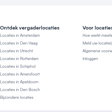
Ontdek vergaderlocaties
Voor locatie
Locaties in Amsterdam
Hoe werkt meeti
Locaties in Den Haag
Meld uw locatie(
Locaties in Utrecht
Algemene voorw
Locaties in Rotterdam
Inloggen
Locaties in Schiphol
Locaties in Amersfoort
Locaties in Apeldoorn
Locaties in Den Bosch
Bijzondere locaties