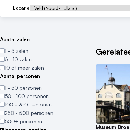
Locatie
Aantal zalen
Gerelatee
1 - 5 zalen
6 - 10 zalen
10 of meer zalen
Aantal personen
1 - 50 personen
50 - 100 personen
100 - 250 personen
250 - 500 personen
500+ personen
Museum Broek
Bijzondere locaties