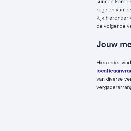
kunnen komen! 
regelen van een
Kijk hieronder
de volgende v
Jouw meet
Hieronder vind
locatieaanvra
van diverse ve
vergaderarrang