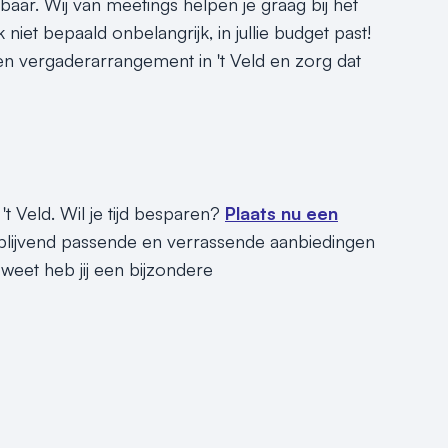
r. Wij van meetings helpen je graag bij het
 niet bepaald onbelangrijk, in jullie budget past!
en vergaderarrangement in 't Veld en zorg dat
t Veld. Wil je tijd besparen?
Plaats nu een
jblijvend passende en verrassende aanbiedingen
weet heb jij een bijzondere