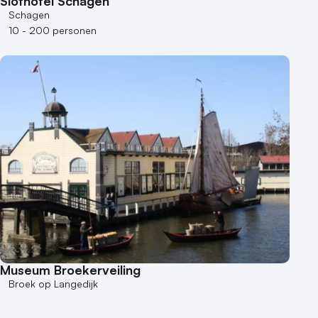
Slothotel Schagen
Schagen
Varende locatie
10 - 200 personen
Museum Broekerveiling
Broek op Langedijk