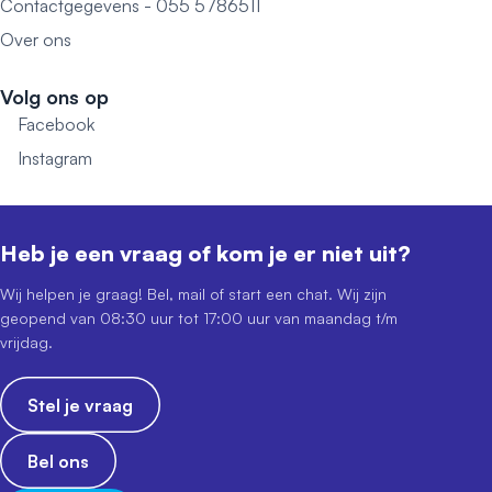
Contactgegevens - 055 5786511
Over ons
Volg ons op
Facebook
Instagram
Heb je een vraag of kom je er niet uit?
Wij helpen je graag! Bel, mail of start een chat. Wij zijn
geopend van 08:30 uur tot 17:00 uur van maandag t/m
vrijdag.
Stel je vraag
Bel ons