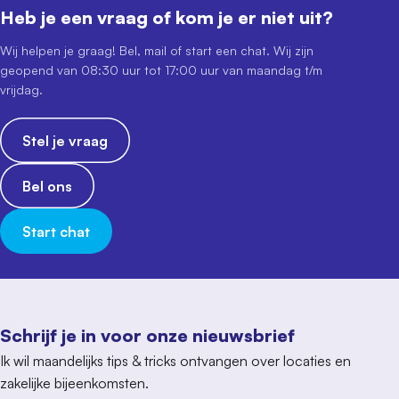
Heb je een vraag of kom je er niet uit?
Wij helpen je graag! Bel, mail of start een chat. Wij zijn
geopend van 08:30 uur tot 17:00 uur van maandag t/m
vrijdag.
Stel je vraag
Bel ons
Start chat
Schrijf je in voor onze nieuwsbrief
Ik wil maandelijks tips & tricks ontvangen over locaties en
zakelijke bijeenkomsten.