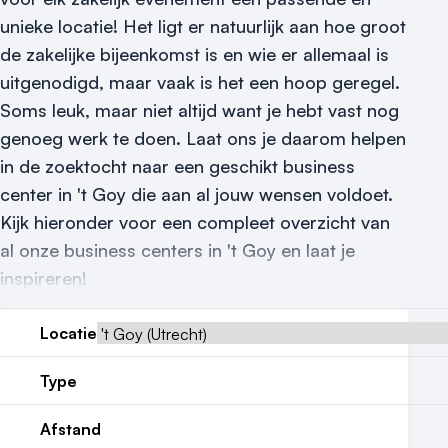
Locatiegids
unieke locatie! Het ligt er natuurlijk aan hoe groot
Meld locatie aan
de zakelijke bijeenkomst is en wie er allemaal is
uitgenodigd, maar vaak is het een hoop geregel.
Nieuws
Soms leuk, maar niet altijd want je hebt vast nog
genoeg werk te doen. Laat ons je daarom helpen
Reviews (5⭐️)
in de zoektocht naar een geschikt business
Contact
center in 't Goy die aan al jouw wensen voldoet.
Kijk hieronder voor een compleet overzicht van
al onze business centers in 't Goy en laat je
inspireren!
Locatie
Type
Afstand