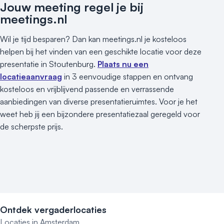
Museum
Jouw meeting regel je bij
Theater
meetings.nl
Varende locatie
Wil je tijd besparen? Dan kan meetings.nl je kosteloos
helpen bij het vinden van een geschikte locatie voor deze
presentatie in Stoutenburg.
Plaats nu een
locatieaanvraag
in 3 eenvoudige stappen en ontvang
kosteloos en vrijblijvend passende en verrassende
aanbiedingen van diverse presentatieruimtes. Voor je het
weet heb jij een bijzondere presentatiezaal geregeld voor
de scherpste prijs.
Ontdek vergaderlocaties
Locaties in Amsterdam