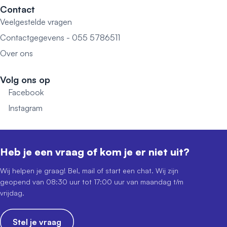
Contact
Veelgestelde vragen
Contactgegevens - 055 5786511
Over ons
Volg ons op
Facebook
Instagram
Heb je een vraag of kom je er niet uit?
Wij helpen je graag! Bel, mail of start een chat. Wij zijn
geopend van 08:30 uur tot 17:00 uur van maandag t/m
vrijdag.
Stel je vraag