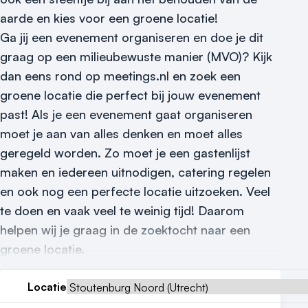
aarde en kies voor een groene locatie!
Reviews (5⭐️)
Ga jij een evenement organiseren en doe je dit
Contact
graag op een milieubewuste manier (MVO)? Kijk
dan eens rond op meetings.nl en zoek een
groene locatie die perfect bij jouw evenement
past! Als je een evenement gaat organiseren
moet je aan van alles denken en moet alles
geregeld worden. Zo moet je een gastenlijst
maken en iedereen uitnodigen, catering regelen
en ook nog een perfecte locatie uitzoeken. Veel
te doen en vaak veel te weinig tijd! Daarom
helpen wij je graag in de zoektocht naar een
groene locatie.
Locatie