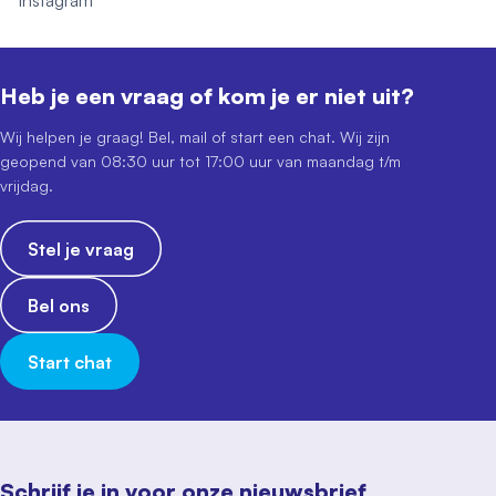
Instagram
Heb je een vraag of kom je er niet uit?
Wij helpen je graag! Bel, mail of start een chat. Wij zijn
geopend van 08:30 uur tot 17:00 uur van maandag t/m
vrijdag.
Stel je vraag
Bel ons
Start chat
Schrijf je in voor onze nieuwsbrief