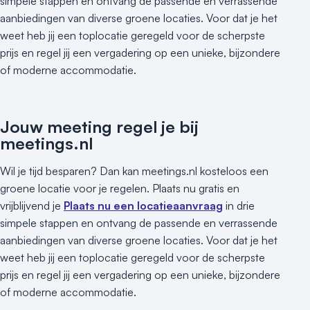
simpele stappen en ontvang de passende en verrassende
aanbiedingen van diverse groene locaties. Voor dat je het
Varende locatie
weet heb jij een toplocatie geregeld voor de scherpste
prijs en regel jij een vergadering op een unieke, bijzondere
of moderne accommodatie.
Jouw meeting regel je bij
meetings.nl
Wil je tijd besparen? Dan kan meetings.nl kosteloos een
groene locatie voor je regelen. Plaats nu gratis en
vrijblijvend je
Plaats nu een locatieaanvraag
in drie
simpele stappen en ontvang de passende en verrassende
aanbiedingen van diverse groene locaties. Voor dat je het
weet heb jij een toplocatie geregeld voor de scherpste
prijs en regel jij een vergadering op een unieke, bijzondere
of moderne accommodatie.