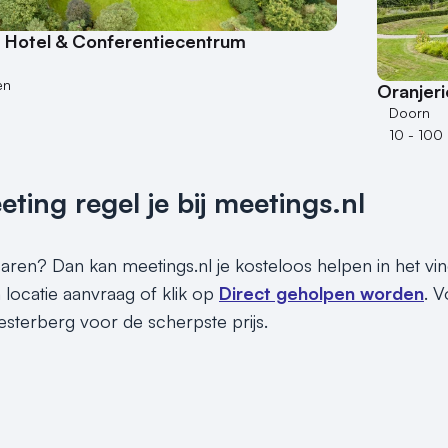
Hotel & Conferentiecentrum
en
Oranjer
Doorn
10 - 100
ing regel je bij meetings.nl
sparen? Dan kan meetings.nl je kosteloos helpen in het v
en locatie aanvraag of klik op
Direct geholpen worden
. V
esterberg voor de scherpste prijs.