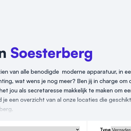
in
Soesterberg
orzien van alle benodigde moderne apparatuur, in e
ing, wat wens je nog meer? Ben jij in charge om d
het jou als secretaresse makkelijk te maken om ee
d je een overzicht van al onze locaties die geschikt
rberg.
Type