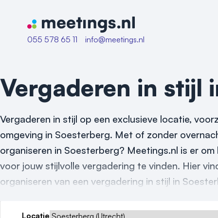
Naar home van Meetings
055 578 65 11
info@meetings.nl
Vergaderen in stijl 
Vergaderen in stijl op een exclusieve locatie, vo
omgeving in Soesterberg. Met of zonder overnacht
organiseren in Soesterberg? Meetings.nl is er om 
voor jouw stijlvolle vergadering te vinden. Hier vin
organiseren van een vergadering in stijl in Soeste
Locatie