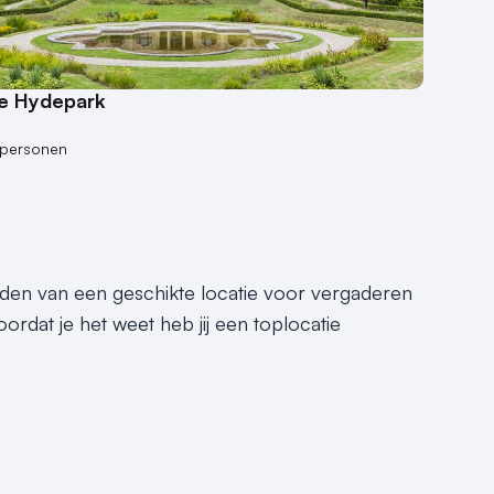
ie Hydepark
 personen
inden van een geschikte locatie voor vergaderen
oordat je het weet heb jij een toplocatie