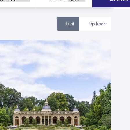
Lijst
Op kaart