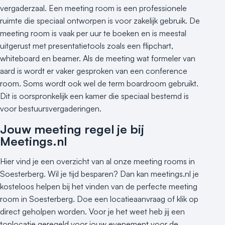
vergaderzaal. Een meeting room is een professionele
ruimte die speciaal ontworpen is voor zakelijk gebruik. De
meeting room is vaak per uur te boeken en is meestal
uitgerust met presentatietools zoals een flipchart,
whiteboard en beamer. Als de meeting wat formeler van
aard is wordt er vaker gesproken van een conference
room. Soms wordt ook wel de term boardroom gebruikt.
Dit is oorspronkelijk een kamer die speciaal bestemd is
voor bestuursvergaderingen.
Jouw meeting regel je bij
Meetings.nl
Hier vind je een overzicht van al onze meeting rooms in
Soesterberg. Wil je tijd besparen? Dan kan meetings.nl je
kosteloos helpen bij het vinden van de perfecte meeting
room in Soesterberg. Doe een locatieaanvraag of klik op
direct geholpen worden. Voor je het weet heb jij een
toplocatie geregeld voor jouw evenement voor de