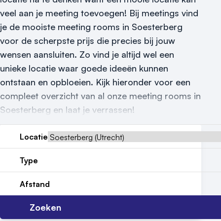
veel aan je meeting toevoegen! Bij meetings vind
Reviews (5⭐️)
je de mooiste meeting rooms in Soesterberg
Contact
voor de scherpste prijs die precies bij jouw
wensen aansluiten. Zo vind je altijd wel een
unieke locatie waar goede ideeën kunnen
ontstaan en opbloeien. Kijk hieronder voor een
compleet overzicht van al onze meeting rooms in
Soesterberg en laat je verrassen!
Locatie
Type
Afstand
Zoeken