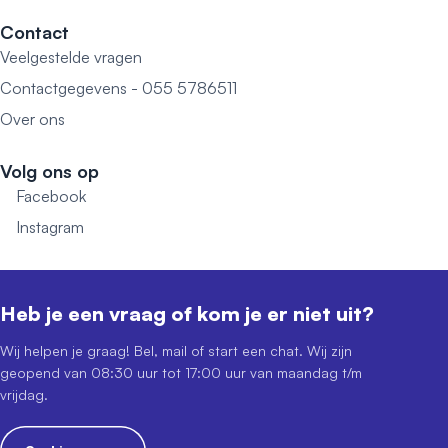
Contact
Veelgestelde vragen
Contactgegevens - 055 5786511
Over ons
Volg ons op
Facebook
Instagram
Heb je een vraag of kom je er niet uit?
Wij helpen je graag! Bel, mail of start een chat. Wij zijn
geopend van 08:30 uur tot 17:00 uur van maandag t/m
vrijdag.