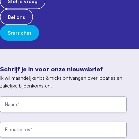
Stel je vraag
Bel ons
Start chat
Schrijf je in voor onze nieuwsbrief
Ik wil maandelijks tips & tricks ontvangen over locaties en
zakelijke bijeenkomsten.