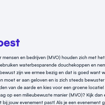
oest
mensen en bedrijven (MVO) houden zich met het m
l, gebruiken waterbesparende douchekoppen en ne
onbewust zijn we ermee bezig en dat is goed want
en moet er aan geloven en is zich steeds bewuster 
den van de aarde en kies voor een groene locatie!
raag op een milieubewuste manier (MVO)? Kijk dan
ct bij jouw evenement past! Als je een evenement 