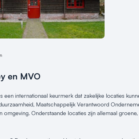
n
ey en MVO
s een internationaal keurmerk dat zakelijke locaties kunn
 duurzaamheid, Maatschappelijk Verantwoord Ondernemen
un omgeving. Onderstaande locaties zijn allemaal groen