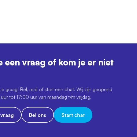
e een vraag of kom je er niet
je graag! Bel, mail of start een chat. Wij zijn geopend
uur tot 17:00 uur van maandag t/m vrijdag.
e vraag
Bel ons
Start chat