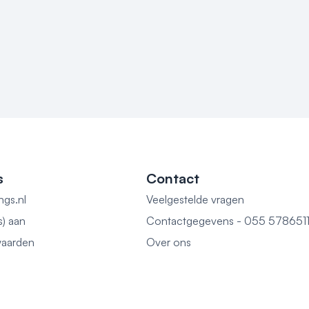
s
Contact
ngs.nl
Veelgestelde vragen
s) aan
Contactgegevens - 055 578651
aarden
Over ons