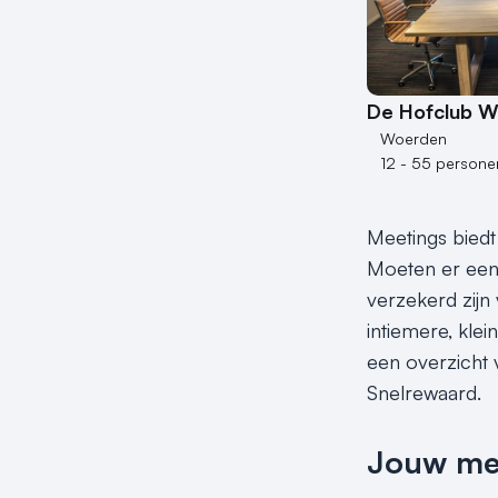
De Hofclub 
Woerden
12 - 55 persone
Meetings biedt
Moeten er een 
verzekerd zijn 
intiemere, klei
een overzicht v
Snelrewaard.
Jouw meet