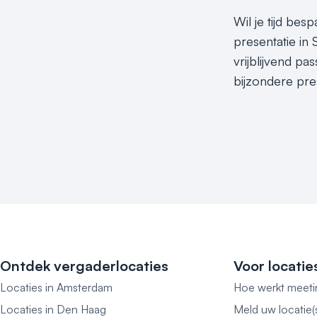
Wil je tijd be
presentatie in
vrijblijvend p
bijzondere pre
Ontdek vergaderlocaties
Voor locatie
Locaties in Amsterdam
Hoe werkt meeti
Locaties in Den Haag
Meld uw locatie(