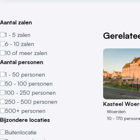
Aantal zalen
Gerelatee
1 - 5 zalen
6 - 10 zalen
10 of meer zalen
Aantal personen
1 - 50 personen
50 - 100 personen
100 - 250 personen
250 - 500 personen
Kasteel Woe
500+ personen
Woerden
10 - 170 person
Bijzondere locaties
Buitenlocatie