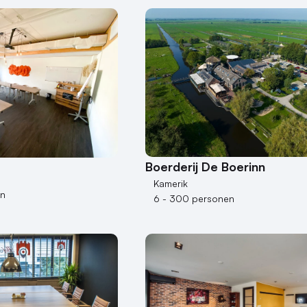
Boerderij De Boerinn
Kamerik
en
6 - 300 personen