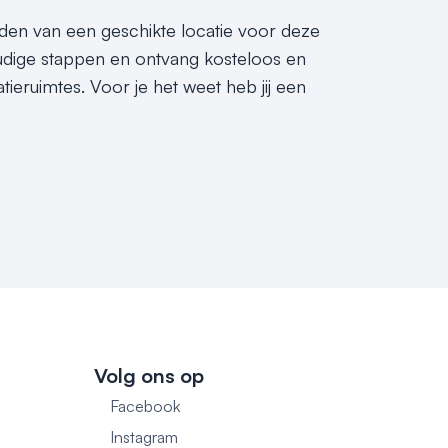
inden van een geschikte locatie voor deze
dige stappen en ontvang kosteloos en
ieruimtes. Voor je het weet heb jij een
Volg ons op
Facebook
1
Instagram