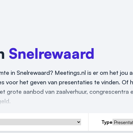
in
Snelrewaard
mte in Snelrewaard? Meetings.nl is er om het jou a
s voor het geven van presentaties te vinden. Of 
 het grote aanbod van zaalverhuur, congrescentra 
geld.
Type