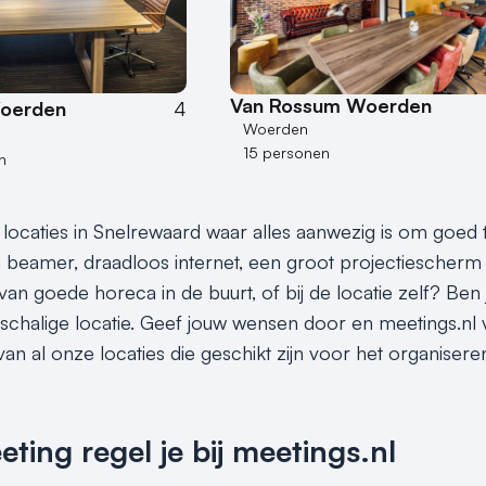
Van Rossum Woerden
Woerden
4
Woerden
15 personen
n
 locaties in Snelrewaard waar alles aanwezig is om goed
beamer, draadloos internet, een groot projectiescherm 
van goede horeca in de buurt, of bij de locatie zelf? Ben 
nschalige locatie. Geef jouw wensen door en meetings.nl v
an al onze locaties die geschikt zijn voor het organisere
ing regel je bij meetings.nl