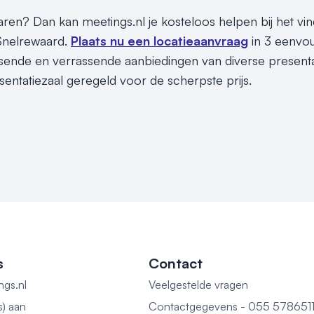
sparen? Dan kan meetings.nl je kosteloos helpen bij het v
 Snelrewaard.
Plaats nu een locatieaanvraag
in 3 eenvou
assende en verrassende aanbiedingen van diverse presentat
sentatiezaal geregeld voor de scherpste prijs.
s
Contact
ngs.nl
Veelgestelde vragen
s) aan
Contactgegevens - 055 578651