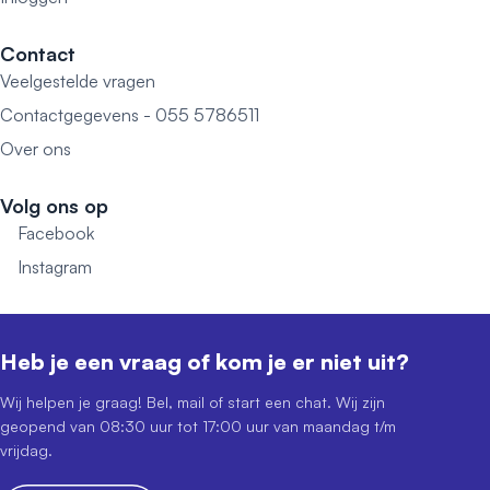
Contact
Veelgestelde vragen
Contactgegevens - 055 5786511
Over ons
Volg ons op
Facebook
Instagram
Heb je een vraag of kom je er niet uit?
Wij helpen je graag! Bel, mail of start een chat. Wij zijn
geopend van 08:30 uur tot 17:00 uur van maandag t/m
vrijdag.