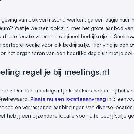
eving kan ook verfrissend werken: ga een dagje naar het
m? Wat je wensen ook zijn, met het grote aanbod van z
perfecte locatie voor een origineel bedrijfsuitje in Snelre
perfecte locatie voor elk bedrijfsuitje. Hier vind je een 
oor het organiseren van een heerlijke dagje uit met je coll
ing regel je bij meetings.nl
paren? Dan kan meetings.nl je kosteloos helpen bij het vi
n Snelrewaard.
Plaats nu een locatieaanvraag
in 3 eenvou
assende en verrassende aanbiedingen van diverse locaties.
t heb jij een bijzondere locatie voor jullie bedrijfsuitje 