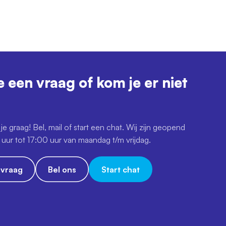
e een vraag of kom je er niet
je graag! Bel, mail of start een chat. Wij zijn geopend
uur tot 17:00 uur van maandag t/m vrijdag.
e vraag
Bel ons
Start chat