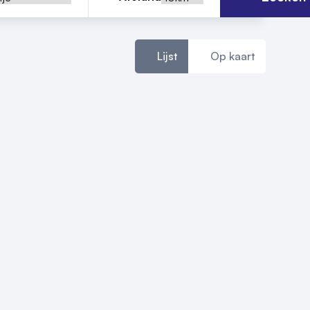
Lijst
Op kaart