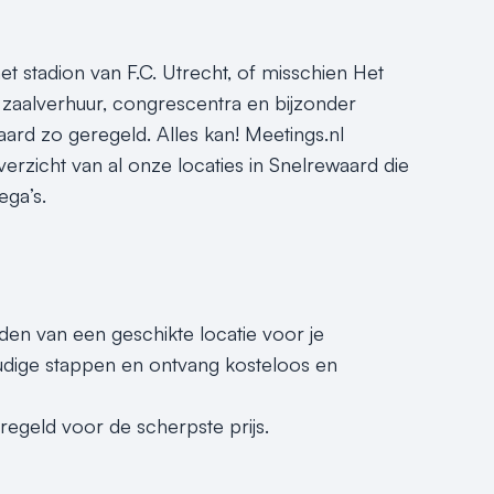
 stadion van F.C. Utrecht, of misschien Het
aalverhuur, congrescentra en bijzonder
waard zo geregeld. Alles kan! Meetings.nl
overzicht van al onze locaties in Snelrewaard die
ega’s.
nden van een geschikte locatie voor je
dige stappen en ontvang kosteloos en
geregeld voor de scherpste prijs.