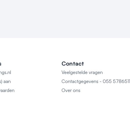
s
Contact
ngs.nl
Veelgestelde vragen
s) aan
Contactgegevens - 055 578651
aarden
Over ons