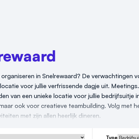
rewaard
026 organiseren in Snelrewaard? De verwachtingen vo
ocatie voor jullie verfrissende dagje uit. Meetings.
en van een unieke locatie voor jullie bedrijfsuitje 
 maar ook voor creatieve teambuilding. Volg met he
iten met zijn allen heerlijk dineren.
Type