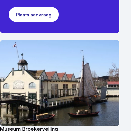
Plaats aanvraag
Museum Broekerveiling