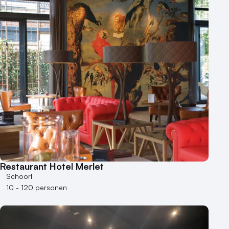
Restaurant Hotel Merlet
Schoorl
10 - 120 personen