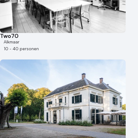
Two70
Alkmaar
10 - 40 personen