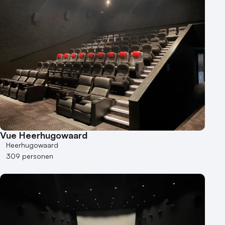
Vue Heerhugowaard
Heerhugowaard
309 personen