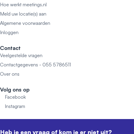
Hoe werkt meetings.nl
Meld uw locatie(s) aan
Algemene voorwaarden
Inloggen
Contact
Veelgestelde vragen
Contactgegevens - 055 5786511
Over ons
Volg ons op
Facebook
Instagram
Heb je een vraag of kom je er niet uit?