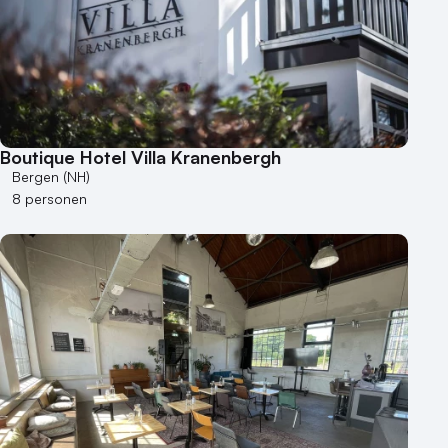
Boutique Hotel Villa Kranenbergh
Bergen (NH)
8 personen