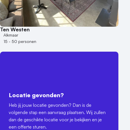
Ten Westen
Alkmaar
15 - 50 personen
Locatie gevonden?
Heb jij jouw locatie gevonden? Dan is de
volgende stap een aanvraag plaatsen. Wij zullen
dan de geschikte locatie voor je bekijken en je
een offerte sturen.