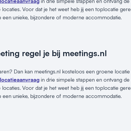
 locatieaanvraag
in drie simpele stappen en ontvang d
locaties. Voor dat je het weet heb jij een toplocatie gere
p een unieke, bijzondere of moderne accommodatie.
ing regel je bij meetings.nl
paren? Dan kan meetings.nl kosteloos een groene locatie vo
 locatieaanvraag
in drie simpele stappen en ontvang d
locaties. Voor dat je het weet heb jij een toplocatie gere
p een unieke, bijzondere of moderne accommodatie.