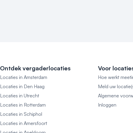
Ontdek vergaderlocaties
Voor locatie
Locaties in Amsterdam
Hoe werkt meeti
Locaties in Den Haag
Meld uw locatie(
Locaties in Utrecht
Algemene voorw
Locaties in Rotterdam
Inloggen
Locaties in Schiphol
Locaties in Amersfoort
Locaties in Apeldoorn