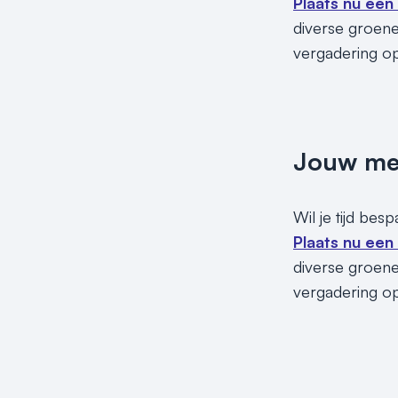
Plaats nu een
diverse groene 
vergadering o
Jouw meet
Wil je tijd bes
Plaats nu een
diverse groene 
vergadering o