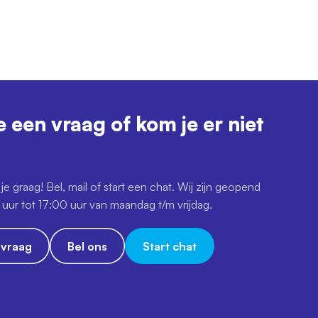
e een vraag of kom je er niet
je graag! Bel, mail of start een chat. Wij zijn geopend
uur tot 17:00 uur van maandag t/m vrijdag.
e vraag
Bel ons
Start chat