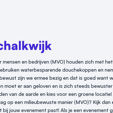
chalkwijk
mensen en bedrijven (MVO) houden zich met het m
l, gebruiken waterbesparende douchekoppen en ne
onbewust zijn we ermee bezig en dat is goed want
en moet er aan geloven en is zich steeds bewuster 
den van de aarde en kies voor een groene locatie!
raag op een milieubewuste manier (MVO)? Kijk dan
ct bij jouw evenement past! Als je een evenement 