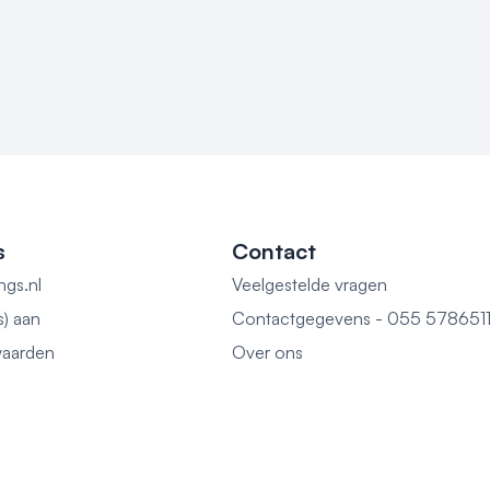
s
Contact
ngs.nl
Veelgestelde vragen
s) aan
Contactgegevens - 055 578651
aarden
Over ons