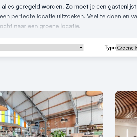
 alles geregeld worden. Zo moet je een gastenlijs
een perfecte locatie uitzoeken. Veel te doen en va
tocht naar een groene locatie.
Type