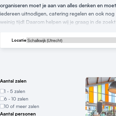
organiseren moet je aan van alles denken en moet
iedereen uitnodigen, catering regelen en ook nog 
weinig tijd! Daarom helpen wij je graag in de zoek
Locatie
Aantal zalen
1 - 5 zalen
6 - 10 zalen
10 of meer zalen
Aantal personen