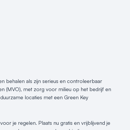
en behalen als zijn serieus en controleerbaar
 (MVO), met zorg voor milieu op het bedrijf en
e, duurzame locaties met een Green Key
or je regelen. Plaats nu gratis en vrijblijvend je