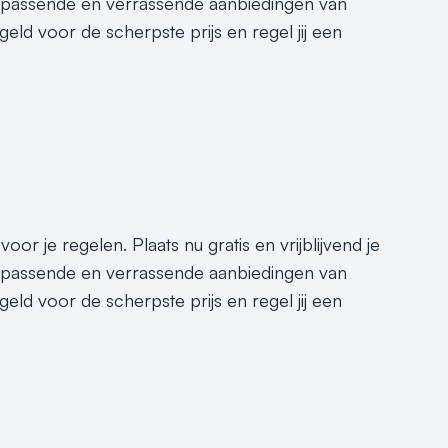
e passende en verrassende aanbiedingen van
geld voor de scherpste prijs en regel jij een
or je regelen. Plaats nu gratis en vrijblijvend je
e passende en verrassende aanbiedingen van
geld voor de scherpste prijs en regel jij een