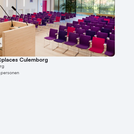
places Culemborg
rg
 personen