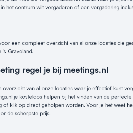
 het centrum wilt vergaderen of een vergadering inclusief 
 voor een compleet overzicht van al onze locaties die g
n 's-Graveland.
ing regel je bij meetings.nl
n overzicht van al onze locaties waar je effectief kunt ve
gs.nl je kosteloos helpen bij het vinden van de perfecte
g of klik op direct geholpen worden. Voor je het weet he
or de scherpste prijs.