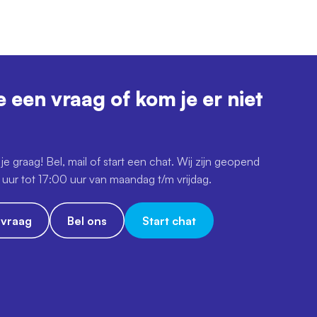
e een vraag of kom je er niet
je graag! Bel, mail of start een chat. Wij zijn geopend
uur tot 17:00 uur van maandag t/m vrijdag.
e vraag
Bel ons
Start chat