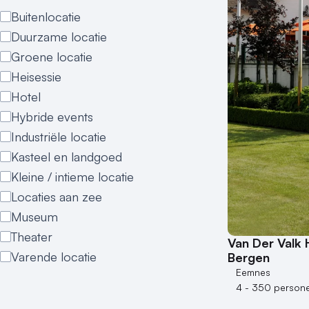
Buitenlocatie
Duurzame locatie
Groene locatie
Heisessie
Hotel
Hybride events
Industriële locatie
Kasteel en landgoed
Kleine / intieme locatie
Locaties aan zee
Museum
Theater
Van Der Valk 
Varende locatie
Bergen
Eemnes
4 - 350 person