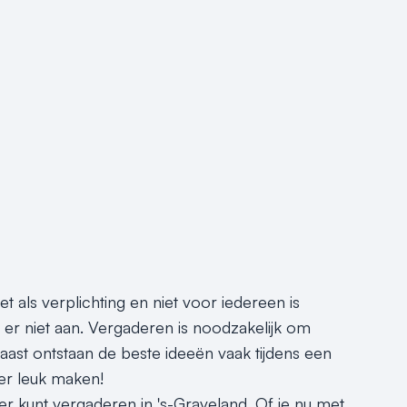
 als verplichting en niet voor iedereen is
 er niet aan. Vergaderen is noodzakelijk om
ast ontstaan de beste ideeën vaak tijdens een
er leuk maken!
r kunt vergaderen in 's-Graveland. Of je nu met