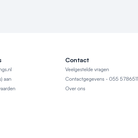
s
Contact
ngs.nl
Veelgestelde vragen
s) aan
Contactgegevens - 055 578651
aarden
Over ons