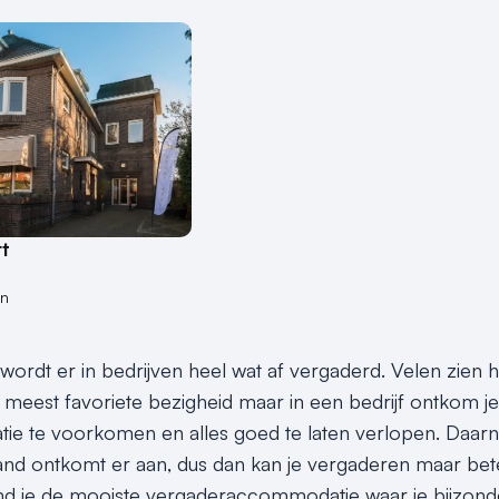
t
en
rdt er in bedrijven heel wat af vergaderd. Velen zien het
meest favoriete bezigheid maar in een bedrijf ontkom je
e te voorkomen en alles goed te laten verlopen. Daarna
nd ontkomt er aan, dus dan kan je vergaderen maar bet
ind je de mooiste vergaderaccommodatie waar je bijzonde