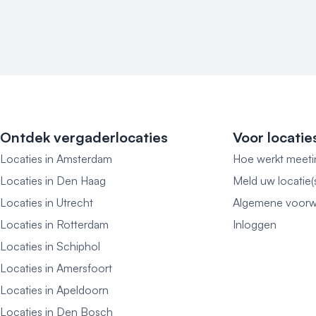
Ontdek vergaderlocaties
Voor locatie
Locaties in Amsterdam
Hoe werkt meeti
Locaties in Den Haag
Meld uw locatie(
Locaties in Utrecht
Algemene voorw
Locaties in Rotterdam
Inloggen
Locaties in Schiphol
Locaties in Amersfoort
Locaties in Apeldoorn
Locaties in Den Bosch