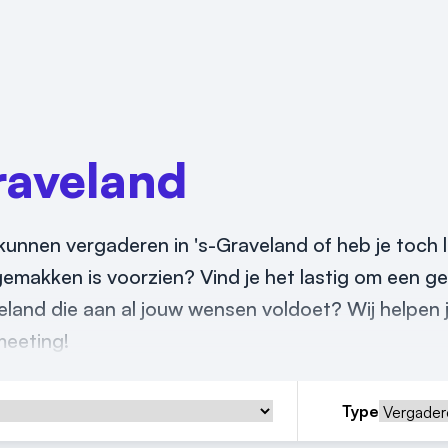
raveland
kunnen vergaderen in 's-Graveland of heb je toch l
 gemakken is voorzien? Vind je het lastig om een g
eland die aan al jouw wensen voldoet? Wij helpen j
meeting!
Type