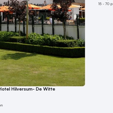
15 - 70 
Hotel Hilversum- De Witte
en