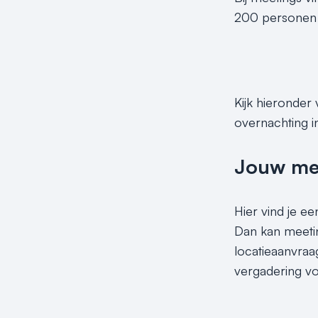
200 personen in
Kijk hieronder
overnachting i
Jouw meet
Hier vind je ee
Dan kan meetin
locatieaanvraa
vergadering vo