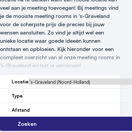
veel aan je meeting toevoegen! Bij meetings vind
Reviews (5⭐️)
je de mooiste meeting rooms in 's-Graveland
Contact
voor de scherpste prijs die precies bij jouw
wensen aansluiten. Zo vind je altijd wel een
unieke locatie waar goede ideeën kunnen
ontstaan en opbloeien. Kijk hieronder voor een
compleet overzicht van al onze meeting rooms in
's-Graveland en laat je verrassen!
Locatie
Type
Afstand
Zoeken