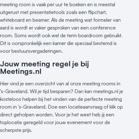
meeting room is vaak per uur te boeken en is meestal
uitgerust met presentatietools zoals een flipchart,
whiteboard en beamer. Als de meeting wat formeler van
aard is wordt er vaker gesproken van een conference
room. Soms wordt ook wel de term boardroom gebruikt.
Dit is oorspronkelijk een kamer die speciaal bestemd is
voor bestuursvergaderingen.
Jouw meeting regel je bij
Meetings.nl
Hier vind je een overzicht van al onze meeting rooms in
's-Graveland. Wil je tijd besparen? Dan kan meetings.nl je
kosteloos helpen bij het vinden van de perfecte meeting
room in 's-Graveland. Doe een locatieaanvraag of klik op
direct geholpen worden. Voor je het weet heb jij een
toplocatie geregeld voor jouw evenement voor de
scherpste prijs.