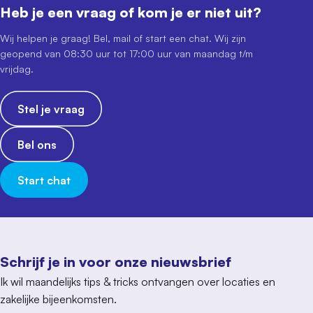
Heb je een vraag of kom je er niet uit?
Wij helpen je graag! Bel, mail of start een chat. Wij zijn
geopend van 08:30 uur tot 17:00 uur van maandag t/m
vrijdag.
Stel je vraag
Bel ons
Start chat
Schrijf je in voor onze nieuwsbrief
Ik wil maandelijks tips & tricks ontvangen over locaties en
zakelijke bijeenkomsten.