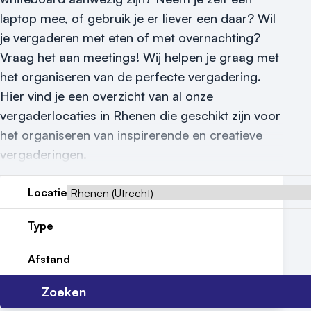
laptop mee, of gebruik je er liever een daar? Wil
Reviews (5⭐️)
je vergaderen met eten of met overnachting?
Contact
Vraag het aan meetings! Wij helpen je graag met
het organiseren van de perfecte vergadering.
Hier vind je een overzicht van al onze
vergaderlocaties in Rhenen die geschikt zijn voor
het organiseren van inspirerende en creatieve
vergaderingen.
Locatie
Type
Afstand
Zoeken