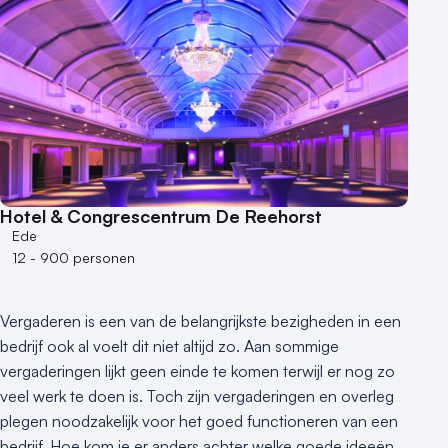
Aantal zalen
1 - 5 zalen
6 - 10 zalen
10 of meer zalen
Aantal personen
1 - 50 personen
50 - 100 personen
Hotel & Congrescentrum De Reehorst
100 - 250 personen
Ede
250 - 500 personen
12 - 900 personen
500+ personen
Bijzondere locaties
Vergaderen is een van de belangrijkste bezigheden in een
Buitenlocatie
bedrijf ook al voelt dit niet altijd zo. Aan sommige
Duurzame locatie
vergaderingen lijkt geen einde te komen terwijl er nog zo
veel werk te doen is. Toch zijn vergaderingen en overleg
Groene locatie
plegen noodzakelijk voor het goed functioneren van een
Heisessie
bedrijf. Hoe kom je er anders achter welke goede ideeën