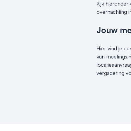
Kijk hieronder
overnachting 
Jouw meet
Hier vind je ee
kan meetings.n
locatieaanvraa
vergadering vo