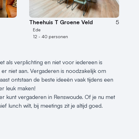
Theehuis T Groene Veld
5
Ede
12 - 40 personen
 als verplichting en niet voor iedereen is
 er niet aan. Vergaderen is noodzakelijk om
ast ontstaan de beste ideeën vaak tijdens een
er leuk maken!
er kunt vergaderen in Renswoude. Of je nu met
lunch wilt, bij meetings zit je altijd goed.