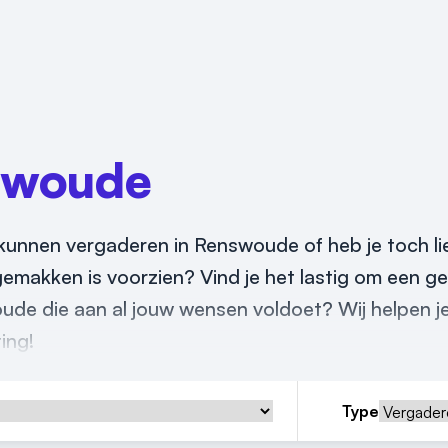
swoude
 kunnen vergaderen in Renswoude of heb je toch li
 gemakken is voorzien? Vind je het lastig om een g
ude die aan al jouw wensen voldoet? Wij helpen je
ing!
Type