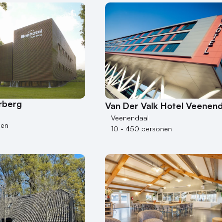
rberg
Van Der Valk Hotel Veenend
Veenendaal
nen
10 - 450 personen