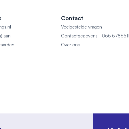
s
Contact
ngs.nl
Veelgestelde vragen
s) aan
Contactgegevens - 055 578651
aarden
Over ons