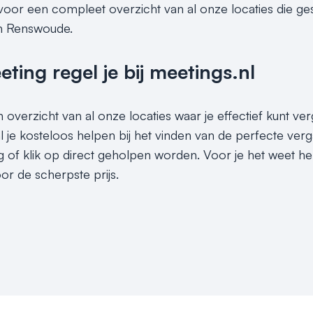
 voor een compleet overzicht van al onze locaties die g
in Renswoude.
ing regel je bij meetings.nl
n overzicht van al onze locaties waar je effectief kunt v
l je kosteloos helpen bij het vinden van de perfecte ve
g of klik op direct geholpen worden. Voor je het weet he
or de scherpste prijs.