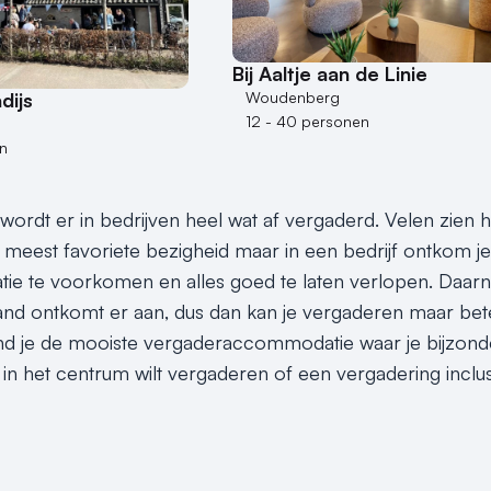
Bij Aaltje aan de Linie
Woudenberg
dijs
12 - 40 personen
n
rdt er in bedrijven heel wat af vergaderd. Velen zien het
meest favoriete bezigheid maar in een bedrijf ontkom je
e te voorkomen en alles goed te laten verlopen. Daarna
nd ontkomt er aan, dus dan kan je vergaderen maar bet
ind je de mooiste vergaderaccommodatie waar je bijzond
 het centrum wilt vergaderen of een vergadering inclusief 