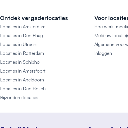
Ontdek vergaderlocaties
Voor locatie
Locaties in Amsterdam
Hoe werkt meeti
Locaties in Den Haag
Meld uw locatie(
Locaties in Utrecht
Algemene voorw
Locaties in Rotterdam
Inloggen
Locaties in Schiphol
Locaties in Amersfoort
Locaties in Apeldoorn
Locaties in Den Bosch
Bijzondere locaties