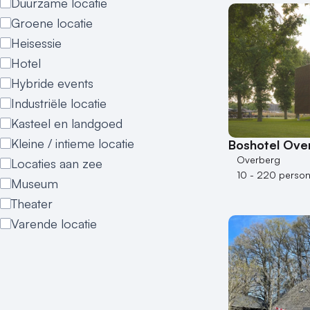
Duurzame locatie
Groene locatie
Heisessie
Hotel
Hybride events
Industriële locatie
Kasteel en landgoed
Kleine / intieme locatie
Boshotel Ove
Overberg
Locaties aan zee
10 - 220 perso
Museum
Theater
Varende locatie