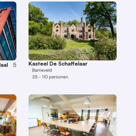
Kasteel De Schaffelaar
aal
5
Barneveld
25 - 110 personen