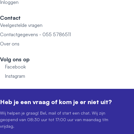
Inloggen
Contact
Veelgestelde vragen
Contactgegevens - 055 5786511
Over ons
Volg ons op
Facebook
Instagram
Heb je een vraag of kom je er niet uit?
Wij helpen je graag! Bel, mail of start een chat. Wij zijn
geopend van 08:30 uur tot 17:00 uur van maandag t/m
vrijdag.