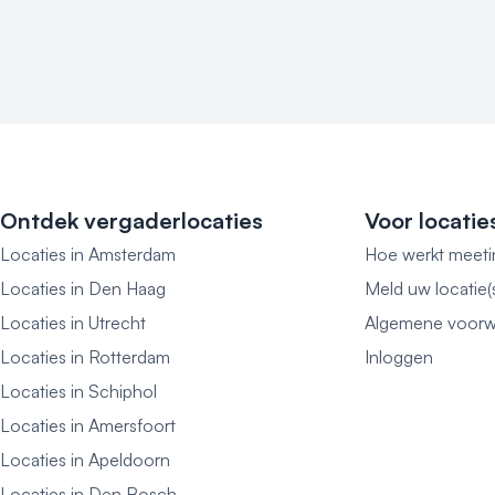
Ontdek vergaderlocaties
Voor locatie
Locaties in Amsterdam
Hoe werkt meeti
Locaties in Den Haag
Meld uw locatie(
Locaties in Utrecht
Algemene voorw
Locaties in Rotterdam
Inloggen
Locaties in Schiphol
Locaties in Amersfoort
Locaties in Apeldoorn
Locaties in Den Bosch