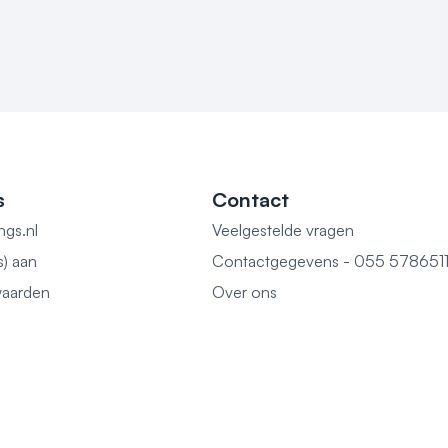
s
Contact
ngs.nl
Veelgestelde vragen
s) aan
Contactgegevens - 055 578651
aarden
Over ons