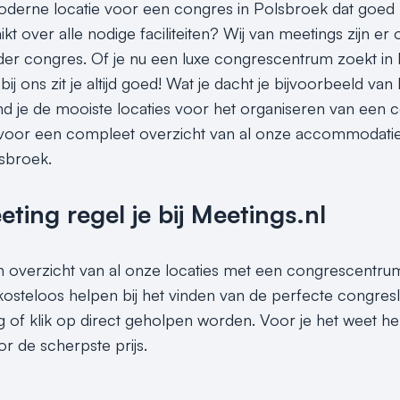
derne locatie voor een congres in Polsbroek dat goed 
kt over alle nodige faciliteiten? Wij van meetings zijn er
eder congres. Of je nu een luxe congrescentrum zoekt in
 bij ons zit je altijd goed! Wat je dacht je bijvoorbeeld van
ind je de mooiste locaties voor het organiseren van een c
 voor een compleet overzicht van al onze accommodaties 
sbroek.
ing regel je bij Meetings.nl
en overzicht van al onze locaties met een congrescentrum
 kosteloos helpen bij het vinden van de perfecte congre
g of klik op direct geholpen worden. Voor je het weet he
 de scherpste prijs.