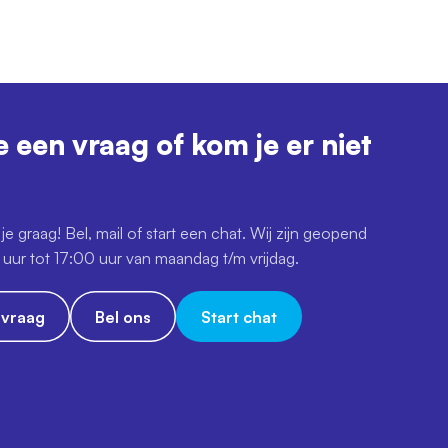
e een vraag of kom je er niet
je graag! Bel, mail of start een chat. Wij zijn geopend
uur tot 17:00 uur van maandag t/m vrijdag.
e vraag
Bel ons
Start chat