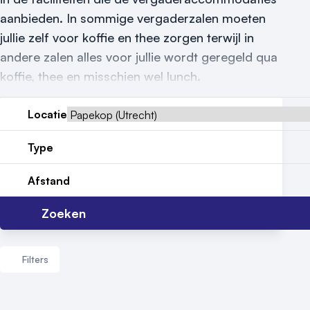
aanbieden. In sommige vergaderzalen moeten
Locatiegids
jullie zelf voor koffie en thee zorgen terwijl in
Meld locatie aan
andere zalen alles voor jullie wordt geregeld qua
koffie, thee en misschien wel lunch.
Nieuws
Reviews (5⭐️)
Locatie
Contact
Type
Afstand
Zoeken
Filters