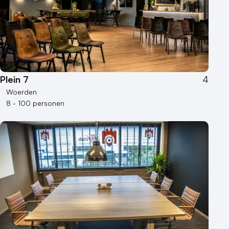
Plein 7
4
Woerden
8 - 100 personen