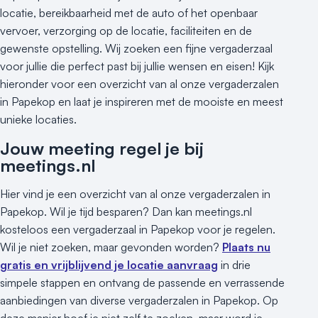
locatie, bereikbaarheid met de auto of het openbaar
vervoer, verzorging op de locatie, faciliteiten en de
gewenste opstelling. Wij zoeken een fijne vergaderzaal
voor jullie die perfect past bij jullie wensen en eisen! Kijk
hieronder voor een overzicht van al onze vergaderzalen
in Papekop en laat je inspireren met de mooiste en meest
unieke locaties.
Jouw meeting regel je bij
meetings.nl
Hier vind je een overzicht van al onze vergaderzalen in
Papekop. Wil je tijd besparen? Dan kan meetings.nl
kosteloos een vergaderzaal in Papekop voor je regelen.
Wil je niet zoeken, maar gevonden worden?
Plaats nu
gratis en vrijblijvend je locatie aanvraag
in drie
simpele stappen en ontvang de passende en verrassende
aanbiedingen van diverse vergaderzalen in Papekop. Op
deze manier hoef je niet zelf te zoeken, maar word je