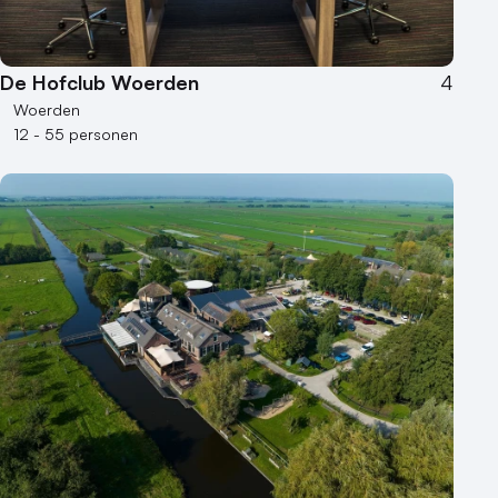
De Hofclub Woerden
4
Woerden
12 - 55 personen