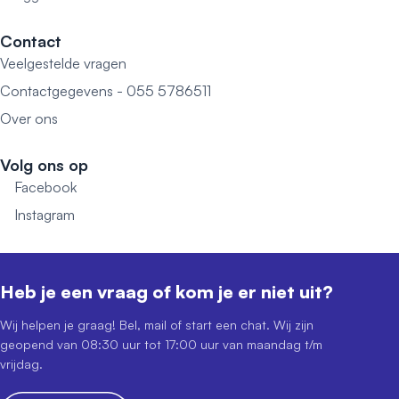
Contact
Veelgestelde vragen
Contactgegevens - 055 5786511
Over ons
Volg ons op
Facebook
Instagram
Heb je een vraag of kom je er niet uit?
Wij helpen je graag! Bel, mail of start een chat. Wij zijn
geopend van 08:30 uur tot 17:00 uur van maandag t/m
vrijdag.