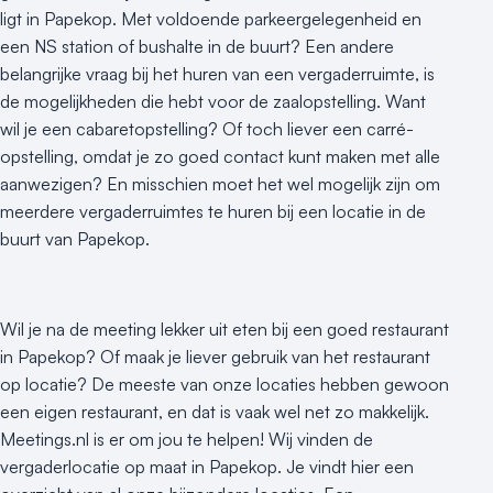
ligt in Papekop. Met voldoende parkeergelegenheid en
een NS station of bushalte in de buurt? Een andere
belangrijke vraag bij het huren van een vergaderruimte, is
de mogelijkheden die hebt voor de zaalopstelling. Want
wil je een cabaretopstelling? Of toch liever een carré-
opstelling, omdat je zo goed contact kunt maken met alle
aanwezigen? En misschien moet het wel mogelijk zijn om
meerdere vergaderruimtes te huren bij een locatie in de
buurt van Papekop.
Wil je na de meeting lekker uit eten bij een goed restaurant
in Papekop? Of maak je liever gebruik van het restaurant
op locatie? De meeste van onze locaties hebben gewoon
een eigen restaurant, en dat is vaak wel net zo makkelijk.
Meetings.nl is er om jou te helpen! Wij vinden de
vergaderlocatie op maat in Papekop. Je vindt hier een