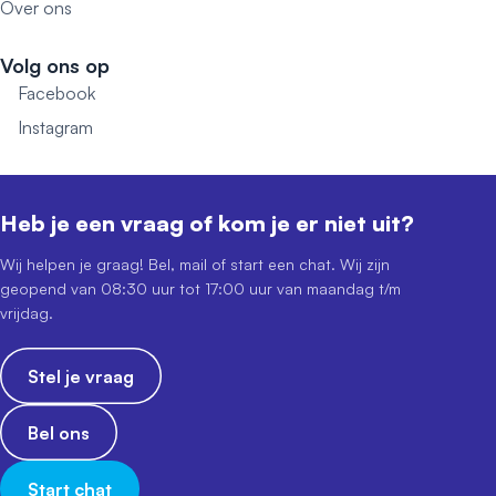
Over ons
Volg ons op
Facebook
Instagram
Heb je een vraag of kom je er niet uit?
Wij helpen je graag! Bel, mail of start een chat. Wij zijn
geopend van 08:30 uur tot 17:00 uur van maandag t/m
vrijdag.
Stel je vraag
Bel ons
Start chat