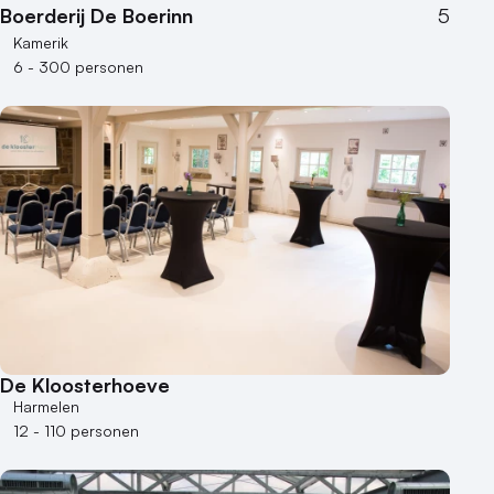
Boerderij De Boerinn
5
Kamerik
6 - 300 personen
De Kloosterhoeve
Harmelen
12 - 110 personen