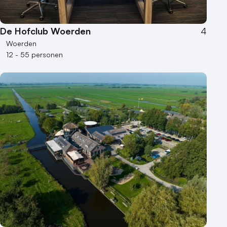
De Hofclub Woerden
4
Woerden
12 - 55 personen