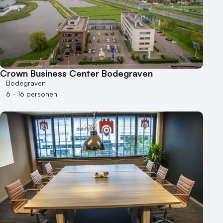
Crown Business Center Bodegraven
Bodegraven
6 - 16 personen