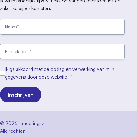
Ik wil maandelijks tips & tricks ontvangen over locaties en
zakelijke bijeenkomsten.
Ik ga akkoord met de opslag en verwerking van mijn
gegevens door deze website.
*
Inschrijven
© 2026 - meetings.nl -
Alle rechten