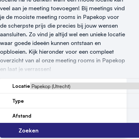
Reviews (5⭐️)
veel aan je meeting toevoegen! Bij meetings vind
Contact
je de mooiste meeting rooms in Papekop voor
de scherpste prijs die precies bij jouw wensen
aansluiten. Zo vind je altijd wel een unieke locatie
waar goede ideeën kunnen ontstaan en
opbloeien. Kijk hieronder voor een compleet
overzicht van al onze meeting rooms in Papekop
en laat je verrassen!
Locatie
Type
Afstand
Zoeken