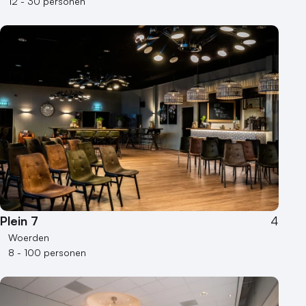
12 - 30 personen
Plein 7
4
Woerden
8 - 100 personen