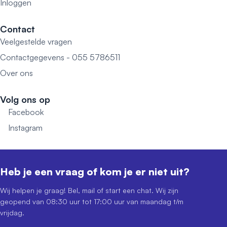
Inloggen
Contact
Veelgestelde vragen
Contactgegevens - 055 5786511
Over ons
Volg ons op
Facebook
Instagram
Heb je een vraag of kom je er niet uit?
Wij helpen je graag! Bel, mail of start een chat. Wij zijn
geopend van 08:30 uur tot 17:00 uur van maandag t/m
vrijdag.