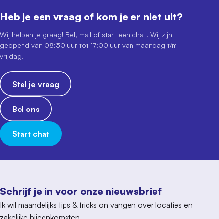
Heb je een vraag of kom je er niet uit?
Wij helpen je graag! Bel, mail of start een chat. Wij zijn
geopend van 08:30 uur tot 17:00 uur van maandag t/m
vrijdag.
Stel je vraag
Bel ons
Start chat
Schrijf je in voor onze nieuwsbrief
Ik wil maandelijks tips & tricks ontvangen over locaties en
zakelijke bijeenkomsten.