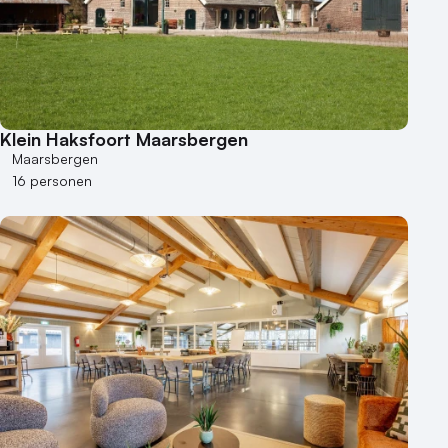
Klein Haksfoort Maarsbergen
Maarsbergen
16 personen